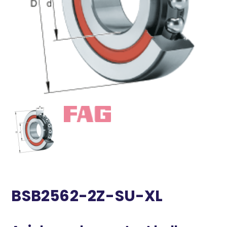
BSB2562-2Z-SU-XL