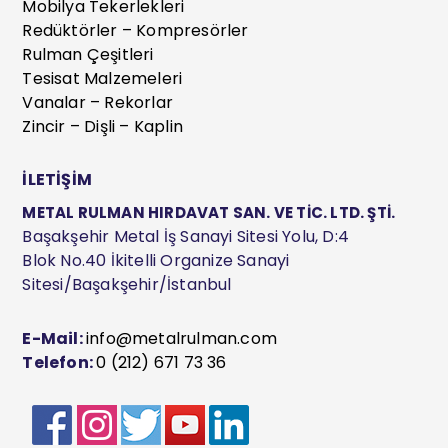
Mobilya Tekerlekleri
Redüktörler – Kompresörler
Rulman Çeşitleri
Tesisat Malzemeleri
Vanalar – Rekorlar
Zincir – Dişli – Kaplin
İLETİŞİM
METAL RULMAN HIRDAVAT SAN. VE TİC. LTD. ŞTİ.
Başakşehir Metal İş Sanayi Sitesi Yolu, D:4
Blok No.40 İkitelli Organize Sanayi
Sitesi/Başakşehir/İstanbul
E-Mail:
info@metalrulman.com
Telefon:
0 (212) 671 73 36