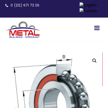
0 (212) 671 73 36