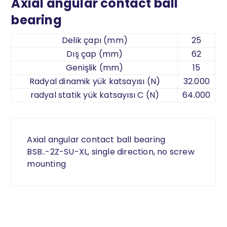
Axial angular contact ball
bearing
Delik çapı (mm)
25
Dış çap (mm)
62
Genişlik (mm)
15
Radyal dinamik yük katsayısı (N)
32.000
radyal statik yük katsayısı C (N)
64.000
Axial angular contact ball bearing
BSB..-2Z-SU-XL, single direction, no screw
mounting