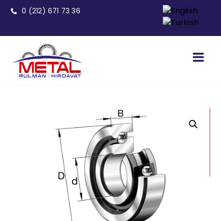
0 (212) 671 73 36