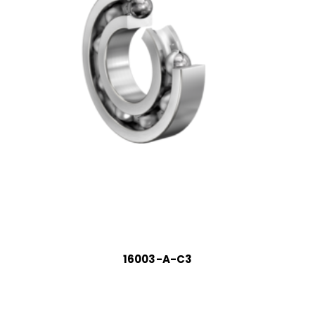
16003-A-C3