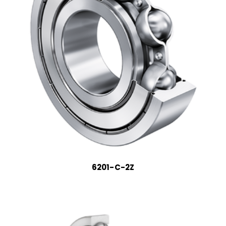
6201-C-2Z