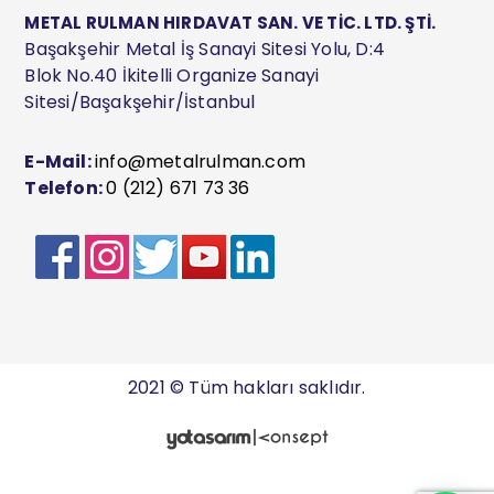
METAL RULMAN HIRDAVAT SAN. VE TİC. LTD. ŞTİ.
Başakşehir Metal İş Sanayi Sitesi Yolu, D:4
Blok No.40 İkitelli Organize Sanayi
Sitesi/Başakşehir/İstanbul
E-Mail:
info@metalrulman.com
Telefon:
0 (212) 671 73 36
2021 © Tüm hakları saklıdır.