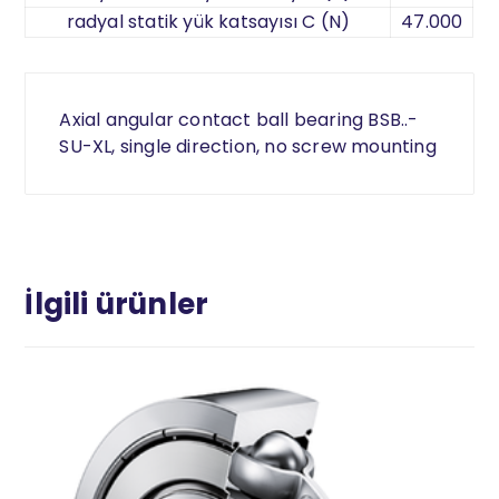
radyal statik yük katsayısı C (N)
47.000
Axial angular contact ball bearing BSB..-
SU-XL, single direction, no screw mounting
İlgili ürünler