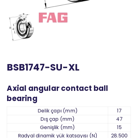
BSB1747-SU-XL
Axial angular contact ball
bearing
Delik çapı (mm)
17
Dış çap (mm)
47
Genişlik (mm)
15
Radyal dinamik yük katsayısı (N)
28.500