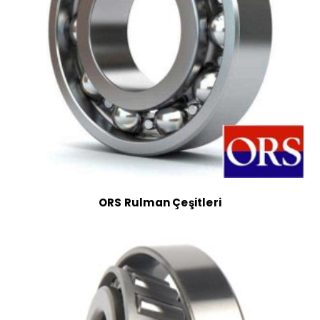
ORS Rulman Çeşitleri