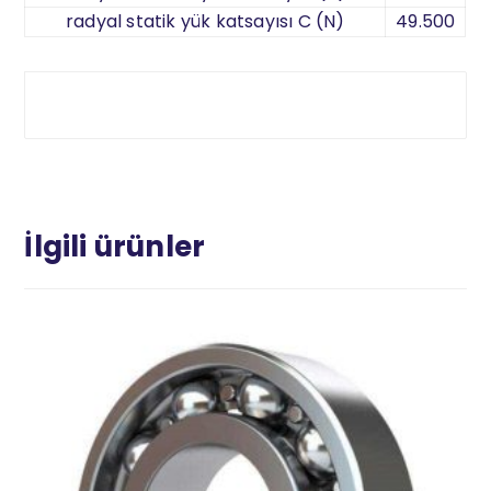
radyal statik yük katsayısı C (N)
49.500
İlgili ürünler