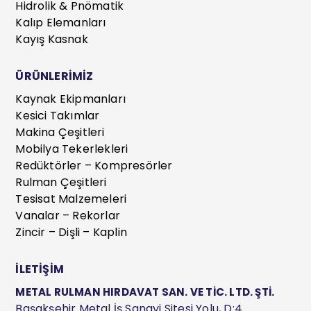
Hidrolik & Pnömatik
Kalıp Elemanları
Kayış Kasnak
ÜRÜNLERİMİZ
Kaynak Ekipmanları
Kesici Takımlar
Makina Çeşitleri
Mobilya Tekerlekleri
Redüktörler – Kompresörler
Rulman Çeşitleri
Tesisat Malzemeleri
Vanalar – Rekorlar
Zincir – Dişli – Kaplin
İLETİŞİM
METAL RULMAN HIRDAVAT SAN. VE TİC. LTD. ŞTİ.
Başakşehir Metal İş Sanayi Sitesi Yolu, D:4