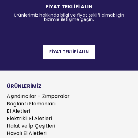
FİYAT TEKLİFİ ALIN
Ürünlerimiz hakkında bilgi ve fiyat teklifi almak için
bizimle iletişime geçin.
FİYAT TEKLİFİ ALIN
ÜRÜNLERİMİZ
Aşındırıcılar – Zımparalar
Bağlantı Elemanları
El Aletleri
Elektrikli El Aletleri
Halat ve İp Çeşitleri
Havalı El Aletleri