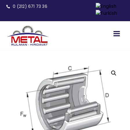
0 (212) 671 73 36