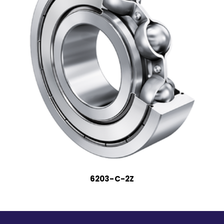
6203-C-2Z