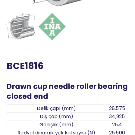
BCE1816
Drawn cup needle roller bearing
closed end
Delik çapı (mm)
28,575
Dış çap (mm)
34,925
Genişlik (mm)
25,4
Radyal dinamik yük katsayısı (N)
25.500