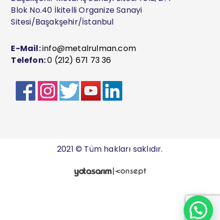
Blok No.40 İkitelli Organize Sanayi
Sitesi/Başakşehir/İstanbul
E-Mail:
info@metalrulman.com
Telefon:
0 (212) 671 73 36
2021 © Tüm hakları saklıdır.