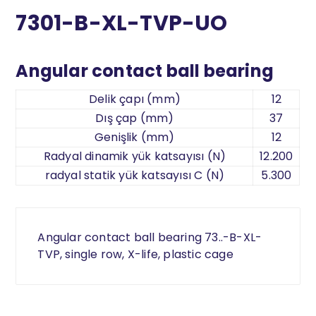
7301-B-XL-TVP-UO
Angular contact ball bearing
Delik çapı (mm)
12
Dış çap (mm)
37
Genişlik (mm)
12
Radyal dinamik yük katsayısı (N)
12.200
radyal statik yük katsayısı C (N)
5.300
Angular contact ball bearing 73..-B-XL-
TVP, single row, X-life, plastic cage