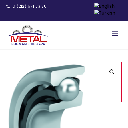
0 (212) 671 73 36