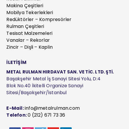
Makina Çeşitleri
Mobilya Tekerlekleri
Redüktörler – Kompresörler
Rulman Çeşitleri
Tesisat Malzemeleri
Vanalar – Rekorlar
Zincir – Dişli – Kaplin
İLETİŞİM
METAL RULMAN HIRDAVAT SAN. VE TİC. LTD. ŞTİ.
Başakşehir Metal İş Sanayi Sitesi Yolu, D:4
Blok No.40 İkitelli Organize Sanayi
Sitesi/Başakşehir/İstanbul
E-Mail:
info@metalrulman.com
Telefon:
0 (212) 671 73 36