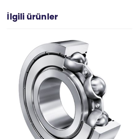
İlgili ürünler