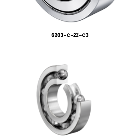
6203-C-2Z-C3