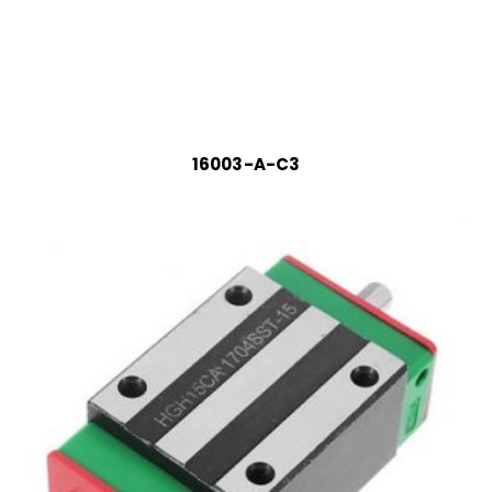
16003-A-C3