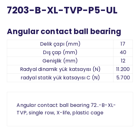
7203-B-XL-TVP-P5-UL
Angular contact ball bearing
Delik çapı (mm)
17
Dış çap (mm)
40
Genişlik (mm)
12
Radyal dinamik yük katsayısı (N)
11.200
radyal statik yük katsayısı C (N)
5.700
Angular contact ball bearing 72..-B-XL-
TVP, single row, X-life, plastic cage