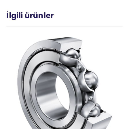
İlgili ürünler