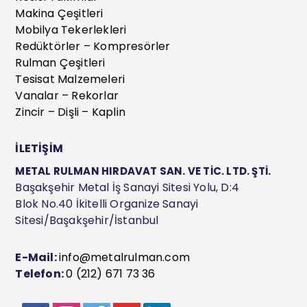
Makina Çeşitleri
Mobilya Tekerlekleri
Redüktörler – Kompresörler
Rulman Çeşitleri
Tesisat Malzemeleri
Vanalar – Rekorlar
Zincir – Dişli – Kaplin
İLETİŞİM
METAL RULMAN HIRDAVAT SAN. VE TİC. LTD. ŞTİ.
Başakşehir Metal İş Sanayi Sitesi Yolu, D:4
Blok No.40 İkitelli Organize Sanayi
Sitesi/Başakşehir/İstanbul
E-Mail:
info@metalrulman.com
Telefon:
0 (212) 671 73 36