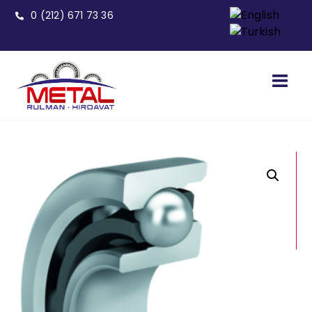
0 (212) 671 73 36