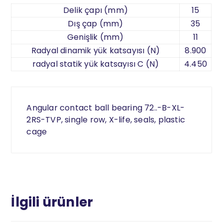
Delik çapı (mm)
15
Dış çap (mm)
35
Genişlik (mm)
11
Radyal dinamik yük katsayısı (N)
8.900
radyal statik yük katsayısı C (N)
4.450
Angular contact ball bearing 72..-B-XL-
2RS-TVP, single row, X-life, seals, plastic
cage
İlgili ürünler