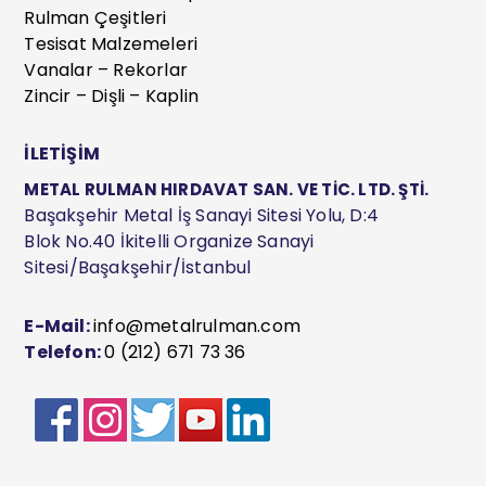
Rulman Çeşitleri
Tesisat Malzemeleri
Vanalar – Rekorlar
Zincir – Dişli – Kaplin
İLETİŞİM
METAL RULMAN HIRDAVAT SAN. VE TİC. LTD. ŞTİ.
Başakşehir Metal İş Sanayi Sitesi Yolu, D:4
Blok No.40 İkitelli Organize Sanayi
Sitesi/Başakşehir/İstanbul
E-Mail:
info@metalrulman.com
Telefon:
0 (212) 671 73 36