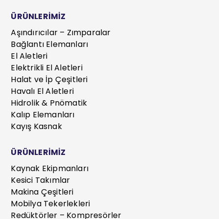
ÜRÜNLERİMİZ
Aşındırıcılar – Zımparalar
Bağlantı Elemanları
El Aletleri
Elektrikli El Aletleri
Halat ve İp Çeşitleri
Havalı El Aletleri
Hidrolik & Pnömatik
Kalıp Elemanları
Kayış Kasnak
ÜRÜNLERİMİZ
Kaynak Ekipmanları
Kesici Takımlar
Makina Çeşitleri
Mobilya Tekerlekleri
Redüktörler – Kompresörler