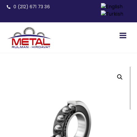
0 (212) 671 73 36