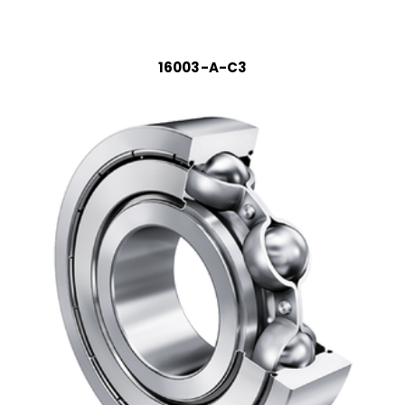
16003-A-C3