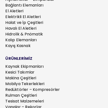
Bağlantı Elemanları
El Aletleri
Elektrikli El Aletleri
Halat ve İp Çeşitleri
Havalı El Aletleri
Hidrolik & Pnömatik
Kalıp Elemanları
Kayış Kasnak
ÜRÜNLERİMİZ
Kaynak Ekipmanları
Kesici Takımlar
Makina Çeşitleri
Mobilya Tekerlekleri
Redüktörler – Kompresörler
Rulman Çeşitleri
Tesisat Malzemeleri
Vanalar – Rekorlar