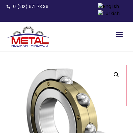
0 (212) 671 73 36