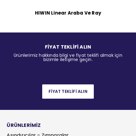
HIWIN Linear Araba Ve Ray
FİYAT TEKLİFİ ALIN
Ürünlerimiz hakkında bilgi ve fiyat teklifi almak için
bizimle iletişime geçin.
FİYAT TEKLİFİ ALIN
ÜRÜNLERİMİZ
Aşındırıcılar – Zımparalar