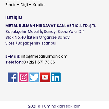
Zincir – Dişli – Kaplin
İLETİŞİM
METAL RULMAN HIRDAVAT SAN. VE TİC. LTD. ŞTİ.
Başakşehir Metal İş Sanayi Sitesi Yolu, D:4
Blok No.40 İkitelli Organize Sanayi
Sitesi/Başakşehir/İstanbul
E-Mail:
info@metalrulman.com
Telefon:
0 (212) 671 73 36
2021 © Tüm hakları saklıdır.