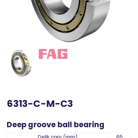
6313-C-M-C3
Deep groove ball bearing
Delik çapı (mm)
65