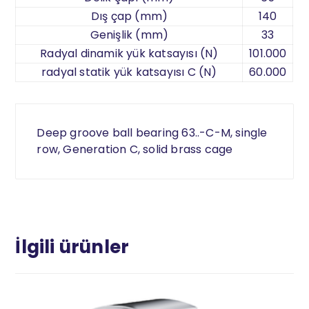
Dış çap (mm)
140
Genişlik (mm)
33
Radyal dinamik yük katsayısı (N)
101.000
radyal statik yük katsayısı C (N)
60.000
Deep groove ball bearing 63..-C-M, single
row, Generation C, solid brass cage
İlgili ürünler