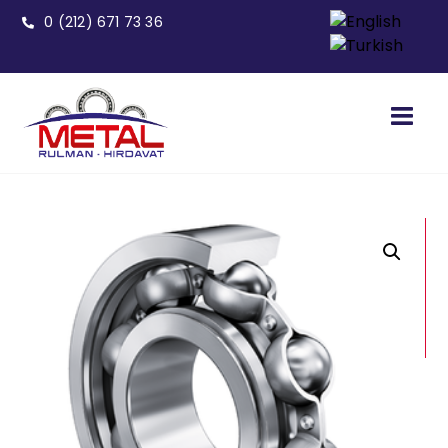
0 (212) 671 73 36