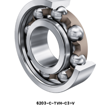
6203-C-TVH-C3>V