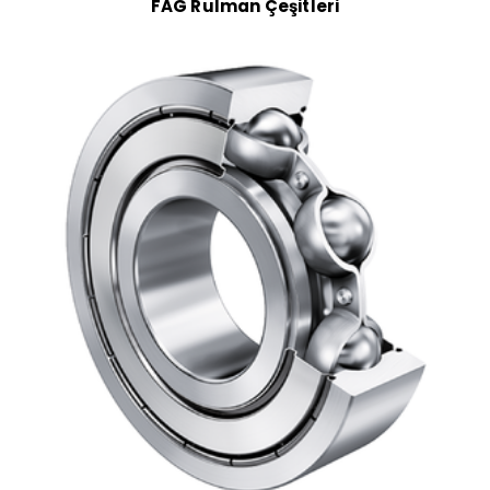
FAG Rulman Çeşitleri