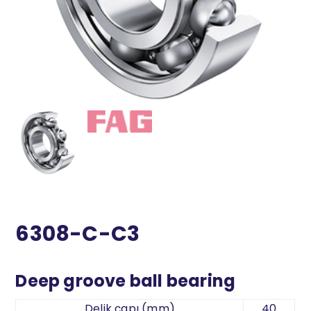
6308-C-C3
Deep groove ball bearing
Delik çapı (mm)
40