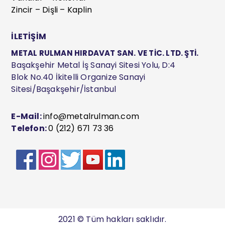
Zincir – Dişli – Kaplin
İLETİŞİM
METAL RULMAN HIRDAVAT SAN. VE TİC. LTD. ŞTİ.
Başakşehir Metal İş Sanayi Sitesi Yolu, D:4
Blok No.40 İkitelli Organize Sanayi
Sitesi/Başakşehir/İstanbul
E-Mail:
info@metalrulman.com
Telefon:
0 (212) 671 73 36
2021 © Tüm hakları saklıdır.