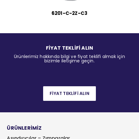
6201-C-2Z-C3
FİYAT TEKLİFİ ALIN
Ürünlerimiz hakkında bilgi ve fiyat teklifi almak için
bizimle iletişime geçin.
FİYAT TEKLİFİ ALIN
ÜRÜNLERİMİZ
Aşındırıcılar – Zımparalar