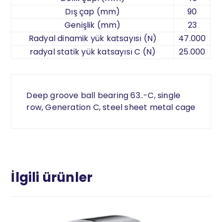
Dış çap (mm)
90
Genişlik (mm)
23
Radyal dinamik yük katsayısı (N)
47.000
radyal statik yük katsayısı C (N)
25.000
Deep groove ball bearing 63..-C, single
row, Generation C, steel sheet metal cage
İlgili ürünler