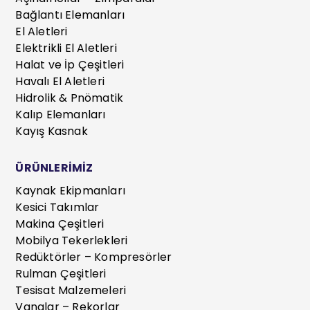
Bağlantı Elemanları
El Aletleri
Elektrikli El Aletleri
Halat ve İp Çeşitleri
Havalı El Aletleri
Hidrolik & Pnömatik
Kalıp Elemanları
Kayış Kasnak
ÜRÜNLERİMİZ
Kaynak Ekipmanları
Kesici Takımlar
Makina Çeşitleri
Mobilya Tekerlekleri
Redüktörler – Kompresörler
Rulman Çeşitleri
Tesisat Malzemeleri
Vanalar – Rekorlar