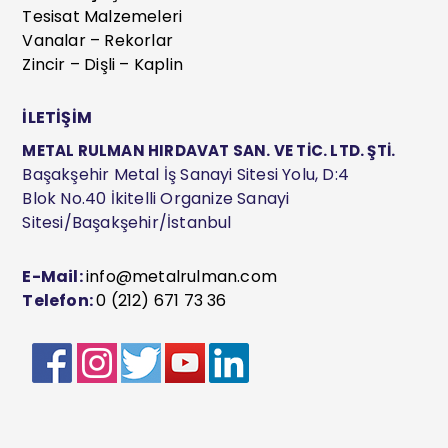
Tesisat Malzemeleri
Vanalar – Rekorlar
Zincir – Dişli – Kaplin
İLETİŞİM
METAL RULMAN HIRDAVAT SAN. VE TİC. LTD. ŞTİ.
Başakşehir Metal İş Sanayi Sitesi Yolu, D:4
Blok No.40 İkitelli Organize Sanayi
Sitesi/Başakşehir/İstanbul
E-Mail:
info@metalrulman.com
Telefon:
0 (212) 671 73 36