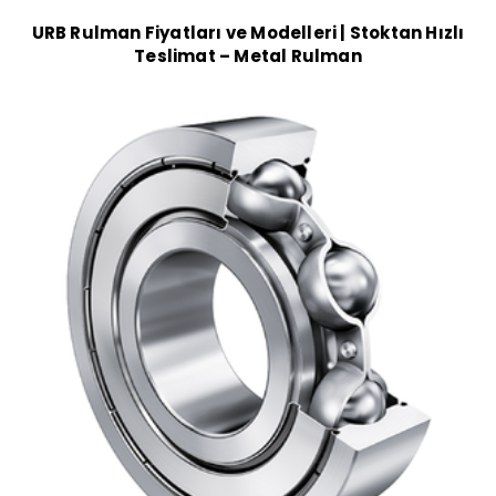
URB Rulman Fiyatları ve Modelleri | Stoktan Hızlı
Teslimat – Metal Rulman