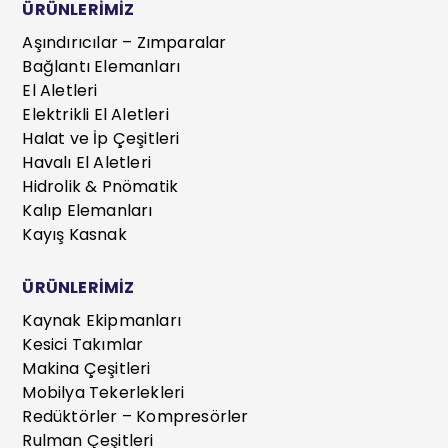
ÜRÜNLERİMİZ
Aşındırıcılar – Zımparalar
Bağlantı Elemanları
El Aletleri
Elektrikli El Aletleri
Halat ve İp Çeşitleri
Havalı El Aletleri
Hidrolik & Pnömatik
Kalıp Elemanları
Kayış Kasnak
ÜRÜNLERİMİZ
Kaynak Ekipmanları
Kesici Takımlar
Makina Çeşitleri
Mobilya Tekerlekleri
Redüktörler – Kompresörler
Rulman Çeşitleri