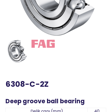
6308-C-2Z
Deep groove ball bearing
Delik çapı (mm)
40