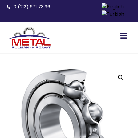
0 (212) 671 73 36