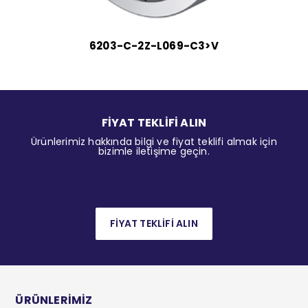
6203-C-2Z-L069-C3>V
FİYAT TEKLİFİ ALIN
Ürünlerimiz hakkında bilgi ve fiyat teklifi almak için
bizimle iletişime geçin.
FİYAT TEKLİFİ ALIN
ÜRÜNLERİMİZ