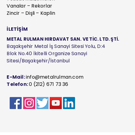
Vanalar – Rekorlar
Zincir – Dişli – Kaplin
İLETİŞİM
METAL RULMAN HIRDAVAT SAN. VE TİC. LTD. ŞTİ.
Başakşehir Metal İş Sanayi Sitesi Yolu, D:4
Blok No.40 İkitelli Organize Sanayi
Sitesi/Başakşehir/İstanbul
E-Mail:
info@metalrulman.com
Telefon:
0 (212) 671 73 36