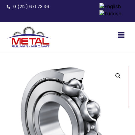
0 (212) 671 73 36