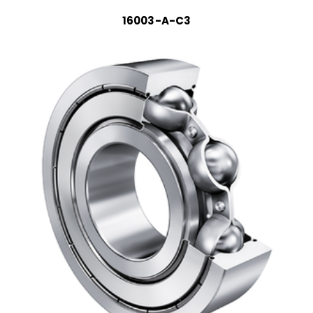
16003-A-C3