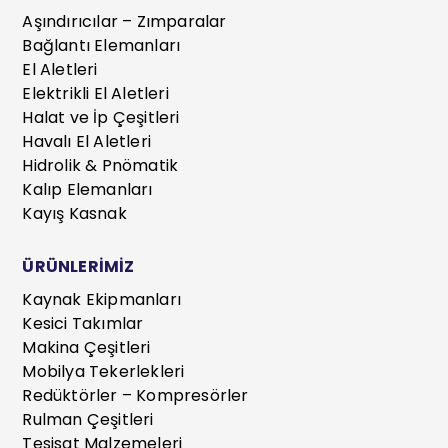
Aşındırıcılar – Zımparalar
Bağlantı Elemanları
El Aletleri
Elektrikli El Aletleri
Halat ve İp Çeşitleri
Havalı El Aletleri
Hidrolik & Pnömatik
Kalıp Elemanları
Kayış Kasnak
ÜRÜNLERİMİZ
Kaynak Ekipmanları
Kesici Takımlar
Makina Çeşitleri
Mobilya Tekerlekleri
Redüktörler – Kompresörler
Rulman Çeşitleri
Tesisat Malzemeleri