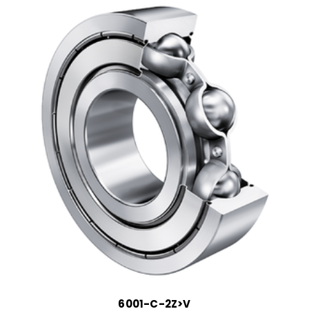
6001-C-2Z>V