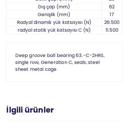
Dış çap (mm)
62
Genişlik (mm)
17
Radyal dinamik yük katsayısı (N)
26.500
radyal statik yük katsayısı C (N)
11.500
Deep groove ball bearing 63..-C-2HRS,
single row, Generation C, seals, steel
sheet metal cage
İlgili ürünler