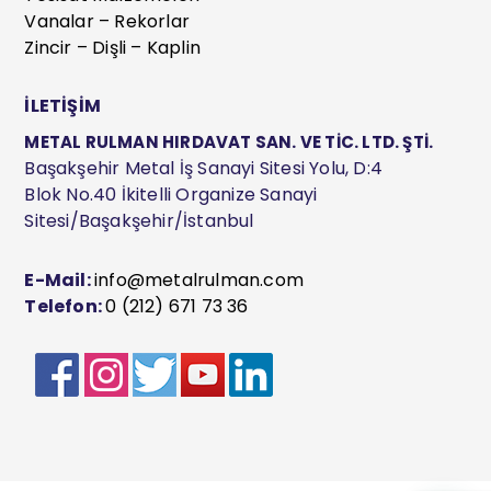
Vanalar – Rekorlar
Zincir – Dişli – Kaplin
İLETİŞİM
METAL RULMAN HIRDAVAT SAN. VE TİC. LTD. ŞTİ.
Başakşehir Metal İş Sanayi Sitesi Yolu, D:4
Blok No.40 İkitelli Organize Sanayi
Sitesi/Başakşehir/İstanbul
E-Mail:
info@metalrulman.com
Telefon:
0 (212) 671 73 36