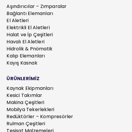
Aşındırıcılar – Zımparalar
Bağlantı Elemanları
El Aletleri
Elektrikli El Aletleri
Halat ve İp Çeşitleri
Havalı El Aletleri
Hidrolik & Pnömatik
Kalıp Elemanları
Kayış Kasnak
ÜRÜNLERİMİZ
Kaynak Ekipmanları
Kesici Takımlar
Makina Çeşitleri
Mobilya Tekerlekleri
Redüktörler – Kompresörler
Rulman Çeşitleri
Tesisat Malzemeleri