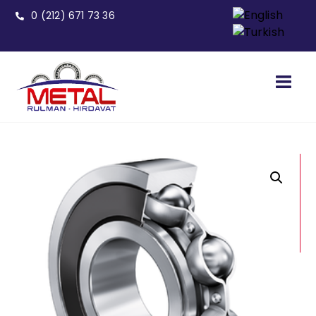
0 (212) 671 73 36