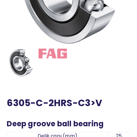
6305-C-2HRS-C3>V
Deep groove ball bearing
Delik çapı (mm)
25