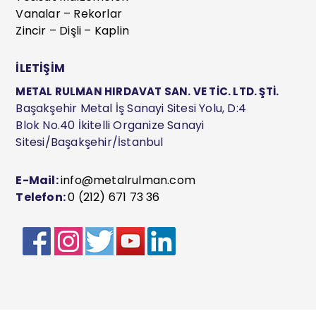
Vanalar – Rekorlar
Zincir – Dişli – Kaplin
İLETİŞİM
METAL RULMAN HIRDAVAT SAN. VE TİC. LTD. ŞTİ.
Başakşehir Metal İş Sanayi Sitesi Yolu, D:4
Blok No.40 İkitelli Organize Sanayi
Sitesi/Başakşehir/İstanbul
E-Mail:
info@metalrulman.com
Telefon:
0 (212) 671 73 36