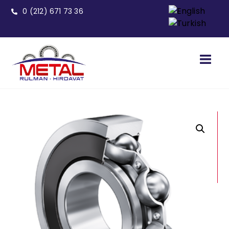
0 (212) 671 73 36