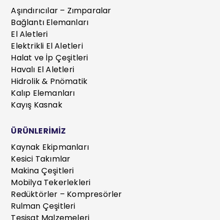
Aşındırıcılar – Zımparalar
Bağlantı Elemanları
El Aletleri
Elektrikli El Aletleri
Halat ve İp Çeşitleri
Havalı El Aletleri
Hidrolik & Pnömatik
Kalıp Elemanları
Kayış Kasnak
ÜRÜNLERİMİZ
Kaynak Ekipmanları
Kesici Takımlar
Makina Çeşitleri
Mobilya Tekerlekleri
Redüktörler – Kompresörler
Rulman Çeşitleri
Tesisat Malzemeleri