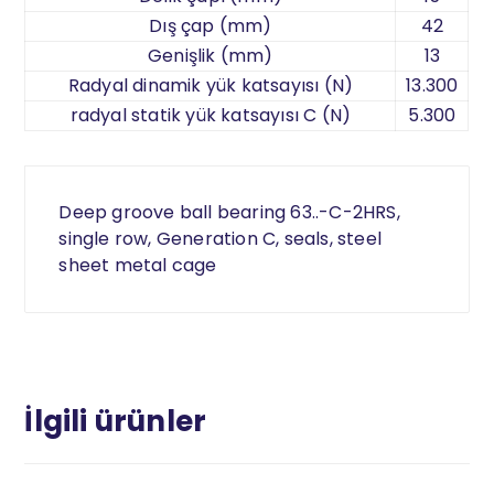
Dış çap (mm)
42
Genişlik (mm)
13
Radyal dinamik yük katsayısı (N)
13.300
radyal statik yük katsayısı C (N)
5.300
Deep groove ball bearing 63..-C-2HRS,
single row, Generation C, seals, steel
sheet metal cage
İlgili ürünler