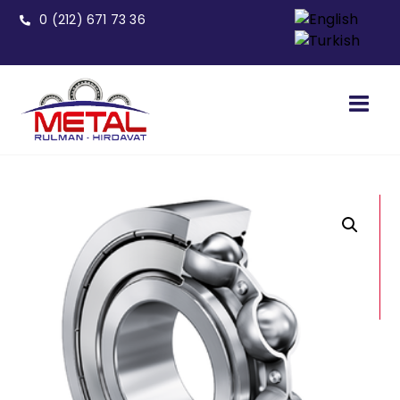
0 (212) 671 73 36