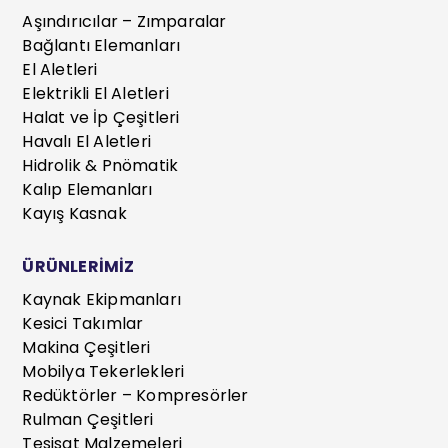
Aşındırıcılar – Zımparalar
Bağlantı Elemanları
El Aletleri
Elektrikli El Aletleri
Halat ve İp Çeşitleri
Havalı El Aletleri
Hidrolik & Pnömatik
Kalıp Elemanları
Kayış Kasnak
ÜRÜNLERİMİZ
Kaynak Ekipmanları
Kesici Takımlar
Makina Çeşitleri
Mobilya Tekerlekleri
Redüktörler – Kompresörler
Rulman Çeşitleri
Tesisat Malzemeleri