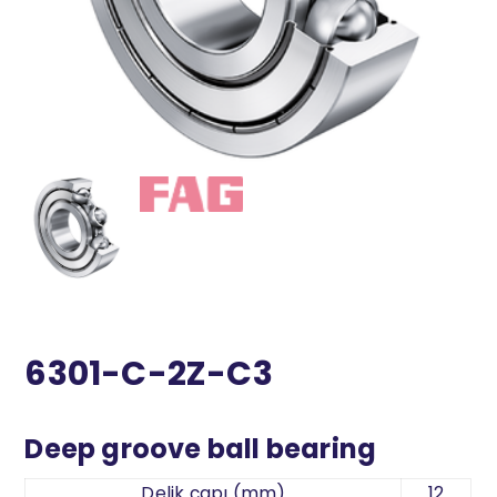
6301-C-2Z-C3
Deep groove ball bearing
Delik çapı (mm)
12