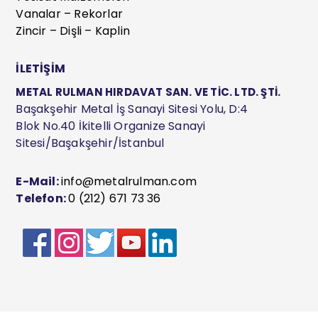
Vanalar – Rekorlar
Zincir – Dişli – Kaplin
İLETİŞİM
METAL RULMAN HIRDAVAT SAN. VE TİC. LTD. ŞTİ.
Başakşehir Metal İş Sanayi Sitesi Yolu, D:4
Blok No.40 İkitelli Organize Sanayi
Sitesi/Başakşehir/İstanbul
E-Mail:
info@metalrulman.com
Telefon:
0 (212) 671 73 36