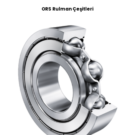
ORS Rulman Çeşitleri