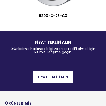
6203-C-2Z-C3
FİYAT TEKLİFİ ALIN
Ürünlerimiz hakkında bilgi ve fiyat teklifi almak için
bizimle iletişime geçin.
FİYAT TEKLİFİ ALIN
ÜRÜNLERİMİZ