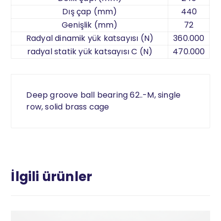
Dış çap (mm)
440
Genişlik (mm)
72
Radyal dinamik yük katsayısı (N)
360.000
radyal statik yük katsayısı C (N)
470.000
Deep groove ball bearing 62..-M, single
row, solid brass cage
İlgili ürünler