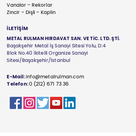
Vanalar – Rekorlar
Zincir – Dişli – Kaplin
İLETİŞİM
METAL RULMAN HIRDAVAT SAN. VE TİC. LTD. ŞTİ.
Başakşehir Metal İş Sanayi Sitesi Yolu, D:4
Blok No.40 İkitelli Organize Sanayi
Sitesi/Başakşehir/İstanbul
E-Mail:
info@metalrulman.com
Telefon:
0 (212) 671 73 36