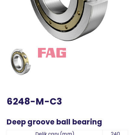
6248-M-C3
Deep groove ball bearing
Delik çapı (mm)
240