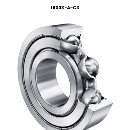
16003-A-C3