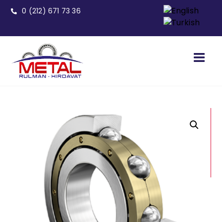
0 (212) 671 73 36