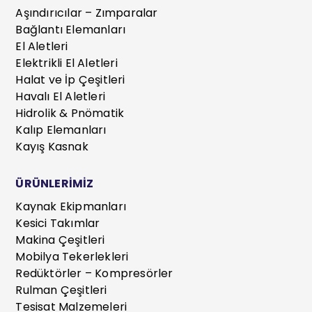
Aşındırıcılar – Zımparalar
Bağlantı Elemanları
El Aletleri
Elektrikli El Aletleri
Halat ve İp Çeşitleri
Havalı El Aletleri
Hidrolik & Pnömatik
Kalıp Elemanları
Kayış Kasnak
ÜRÜNLERİMİZ
Kaynak Ekipmanları
Kesici Takımlar
Makina Çeşitleri
Mobilya Tekerlekleri
Redüktörler – Kompresörler
Rulman Çeşitleri
Tesisat Malzemeleri