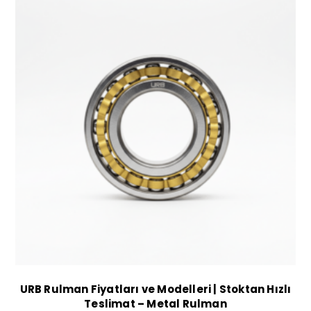
URB Rulman Fiyatları ve Modelleri | Stoktan Hızlı
Teslimat – Metal Rulman