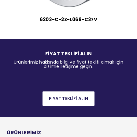
6203-C-2Z-L069-C3>V
FİYAT TEKLİFİ ALIN
Ürünlerimiz hakkında bilgi ve fiyat teklifi almak için
bizimle iletişime geçin.
FİYAT TEKLİFİ ALIN
ÜRÜNLERİMİZ