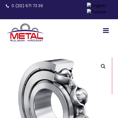
0 (212) 671 73 36