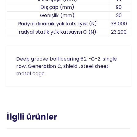
Dış çap (mm)
90
Genişlik (mm)
20
Radyal dinamik yük katsayısı (N)
38.000
radyal statik yük katsayısı C (N)
23.200
Deep groove ball bearing 62..-C-Z, single
row, Generation C, shield , steel sheet
metal cage
İlgili ürünler