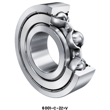
6001-C-2Z>V