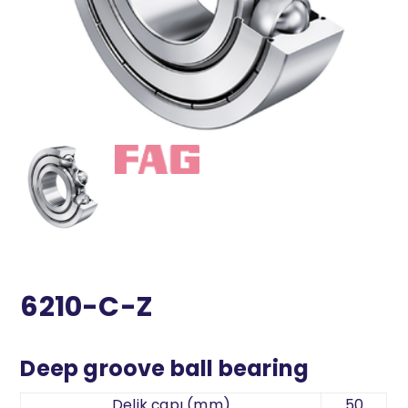
6210-C-Z
Deep groove ball bearing
Delik çapı (mm)
50