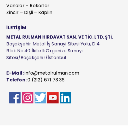
Vanalar – Rekorlar
Zincir – Dişli – Kaplin
İLETİŞİM
METAL RULMAN HIRDAVAT SAN. VE TİC. LTD. ŞTİ.
Başakşehir Metal İş Sanayi Sitesi Yolu, D:4
Blok No.40 İkitelli Organize Sanayi
Sitesi/Başakşehir/İstanbul
E-Mail:
info@metalrulman.com
Telefon:
0 (212) 671 73 36