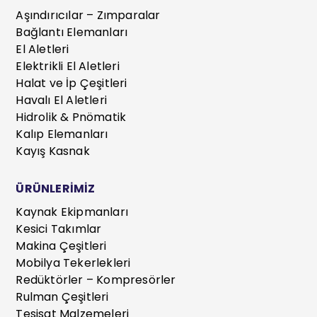
Aşındırıcılar – Zımparalar
Bağlantı Elemanları
El Aletleri
Elektrikli El Aletleri
Halat ve İp Çeşitleri
Havalı El Aletleri
Hidrolik & Pnömatik
Kalıp Elemanları
Kayış Kasnak
ÜRÜNLERİMİZ
Kaynak Ekipmanları
Kesici Takımlar
Makina Çeşitleri
Mobilya Tekerlekleri
Redüktörler – Kompresörler
Rulman Çeşitleri
Tesisat Malzemeleri