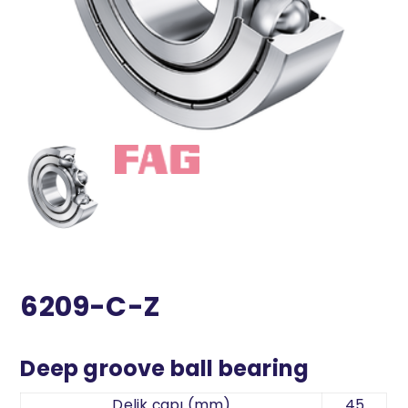
6209-C-Z
Deep groove ball bearing
Delik çapı (mm)
45