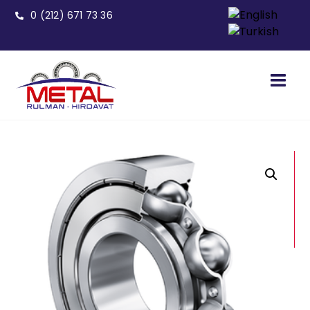
0 (212) 671 73 36