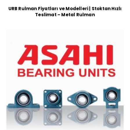
URB Rulman Fiyatları ve Modelleri | Stoktan Hızlı
Teslimat – Metal Rulman