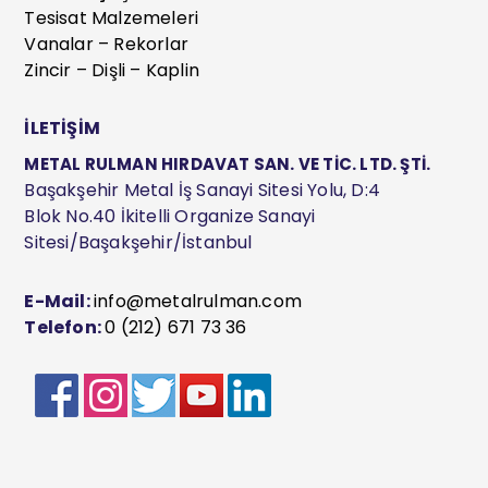
Tesisat Malzemeleri
Vanalar – Rekorlar
Zincir – Dişli – Kaplin
İLETİŞİM
METAL RULMAN HIRDAVAT SAN. VE TİC. LTD. ŞTİ.
Başakşehir Metal İş Sanayi Sitesi Yolu, D:4
Blok No.40 İkitelli Organize Sanayi
Sitesi/Başakşehir/İstanbul
E-Mail:
info@metalrulman.com
Telefon:
0 (212) 671 73 36