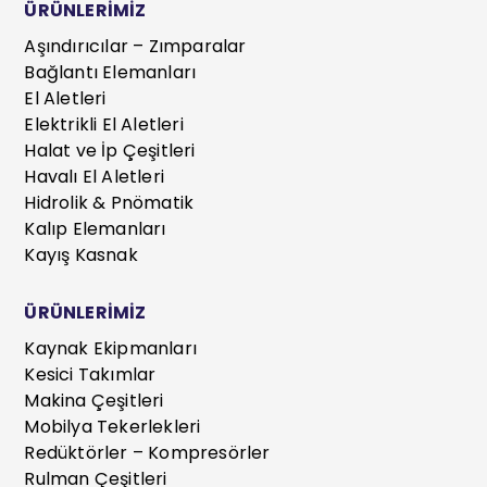
ÜRÜNLERİMİZ
Aşındırıcılar – Zımparalar
Bağlantı Elemanları
El Aletleri
Elektrikli El Aletleri
Halat ve İp Çeşitleri
Havalı El Aletleri
Hidrolik & Pnömatik
Kalıp Elemanları
Kayış Kasnak
ÜRÜNLERİMİZ
Kaynak Ekipmanları
Kesici Takımlar
Makina Çeşitleri
Mobilya Tekerlekleri
Redüktörler – Kompresörler
Rulman Çeşitleri