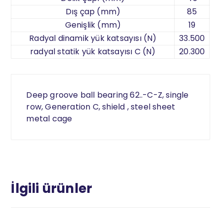
Dış çap (mm)
85
Genişlik (mm)
19
Radyal dinamik yük katsayısı (N)
33.500
radyal statik yük katsayısı C (N)
20.300
Deep groove ball bearing 62..-C-Z, single
row, Generation C, shield , steel sheet
metal cage
İlgili ürünler