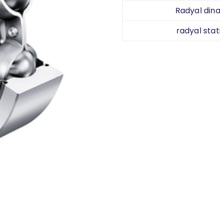
Radyal dina
radyal stat