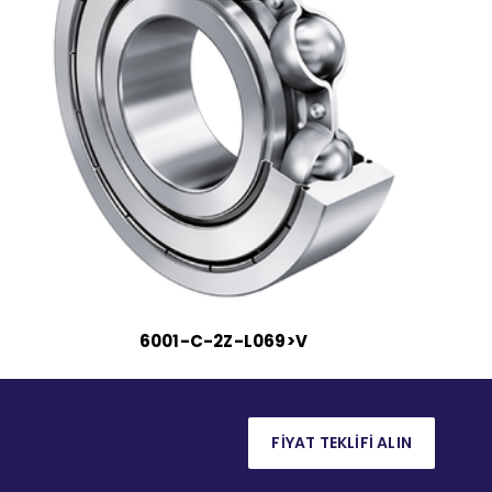
6001-C-2Z-L069>V
FİYAT TEKLİFİ ALIN