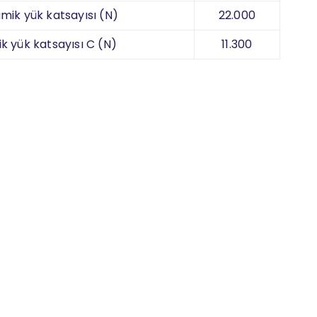
mik yük katsayısı (N)
22.000
ik yük katsayısı C (N)
11.300