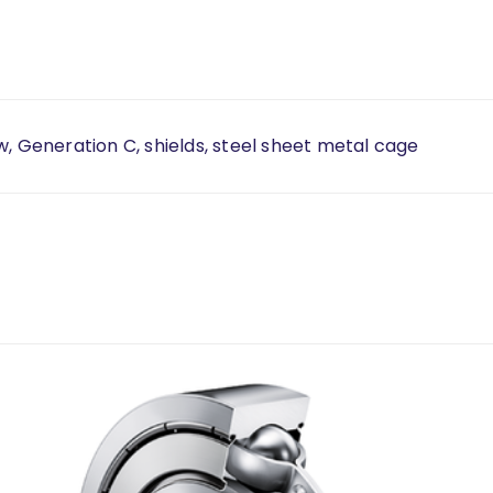
w, Generation C, shields, steel sheet metal cage