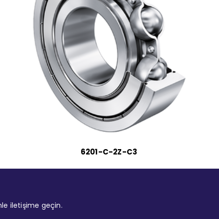
6201-C-2Z-C3
mle iletişime geçin.