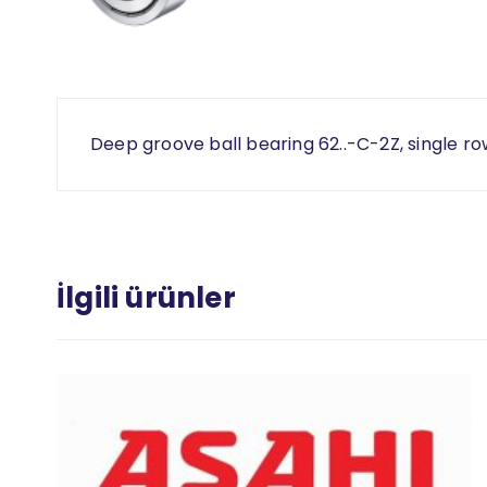
Deep groove ball bearing 62..-C-2Z, single ro
İlgili ürünler