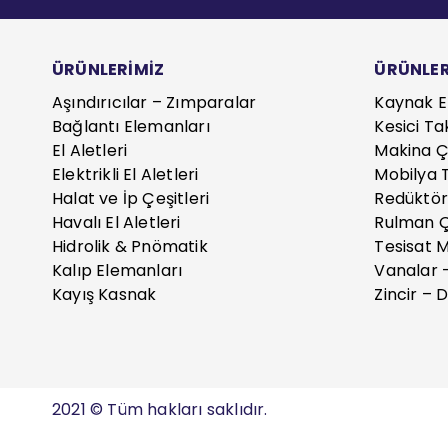
ÜRÜNLERİMİZ
ÜRÜNLER
Aşındırıcılar – Zımparalar
Kaynak E
Bağlantı Elemanları
Kesici Ta
El Aletleri
Makina Çe
Elektrikli El Aletleri
Mobilya T
Halat ve İp Çeşitleri
Redüktör
Havalı El Aletleri
Rulman Ç
Hidrolik & Pnömatik
Tesisat 
Kalıp Elemanları
Vanalar 
Kayış Kasnak
Zincir – D
2021 © Tüm hakları saklıdır.