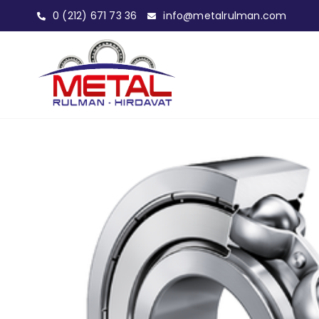
0 (212) 671 73 36
info@metalrulman.com