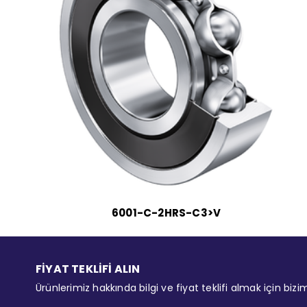
6001-C-2HRS-C3>V
FİYAT TEKLİFİ ALIN
Ürünlerimiz hakkında bilgi ve fiyat teklifi almak için bizi