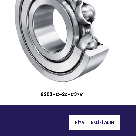
6203-C-2Z-C3>V
FİYAT TEKLİFİ ALIN