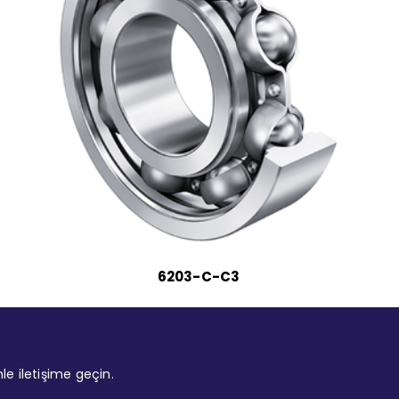
6203-C-C3
mle iletişime geçin.