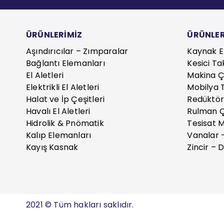
ÜRÜNLERİMİZ
ÜRÜNLER
Aşındırıcılar – Zımparalar
Kaynak E
Bağlantı Elemanları
Kesici Ta
El Aletleri
Makina Çe
Elektrikli El Aletleri
Mobilya T
Halat ve İp Çeşitleri
Redüktör
Havalı El Aletleri
Rulman Ç
Hidrolik & Pnömatik
Tesisat 
Kalıp Elemanları
Vanalar 
Kayış Kasnak
Zincir – D
2021 © Tüm hakları saklıdır.