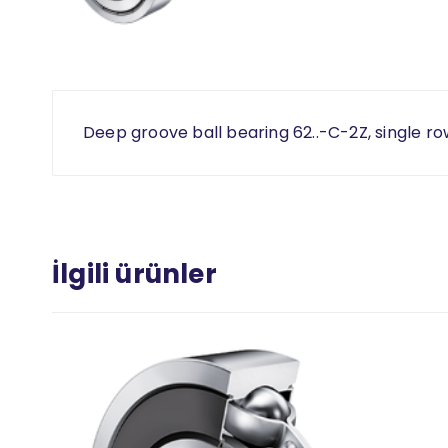
Deep groove ball bearing 62..-C-2Z, single ro
İlgili ürünler