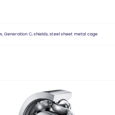
w, Generation C, shields, steel sheet metal cage