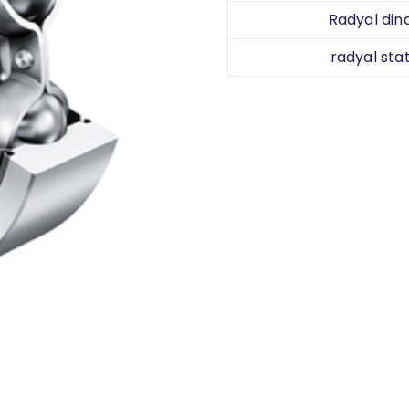
Radyal din
radyal stat