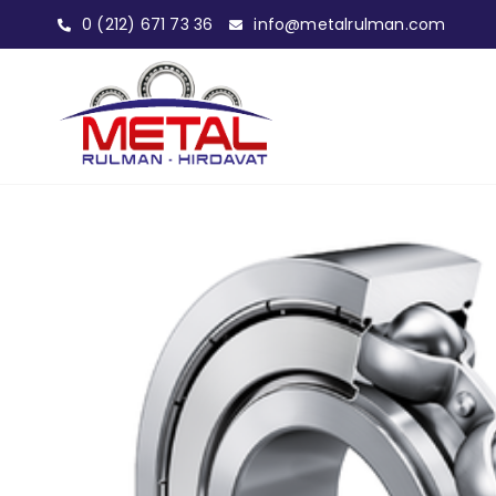
0 (212) 671 73 36
info@metalrulman.com