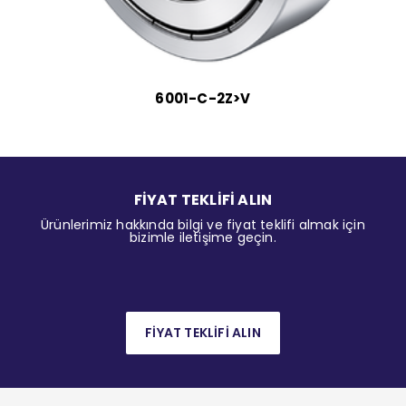
6001-C-2Z>V
FİYAT TEKLİFİ ALIN
Ürünlerimiz hakkında bilgi ve fiyat teklifi almak için
bizimle iletişime geçin.
FİYAT TEKLİFİ ALIN