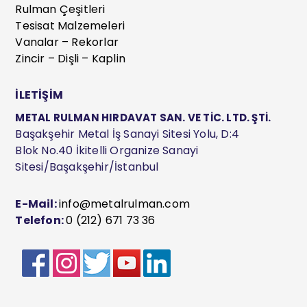
Rulman Çeşitleri
Tesisat Malzemeleri
Vanalar – Rekorlar
Zincir – Dişli – Kaplin
İLETİŞİM
METAL RULMAN HIRDAVAT SAN. VE TİC. LTD. ŞTİ.
Başakşehir Metal İş Sanayi Sitesi Yolu, D:4
Blok No.40 İkitelli Organize Sanayi
Sitesi/Başakşehir/İstanbul
E-Mail:
info@metalrulman.com
Telefon:
0 (212) 671 73 36