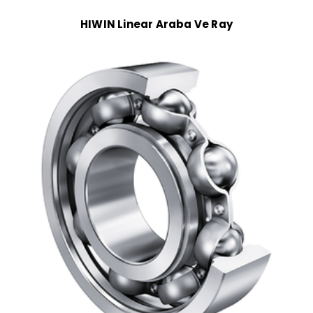
HIWIN Linear Araba Ve Ray