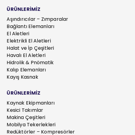
ÜRÜNLERİMİZ
Aşındırıcılar – Zımparalar
Bağlantı Elemanları
El Aletleri
Elektrikli El Aletleri
Halat ve İp Çeşitleri
Havalı El Aletleri
Hidrolik & Pnömatik
Kalıp Elemanları
Kayış Kasnak
ÜRÜNLERİMİZ
Kaynak Ekipmanları
Kesici Takımlar
Makina Çeşitleri
Mobilya Tekerlekleri
Redüktörler – Kompresörler