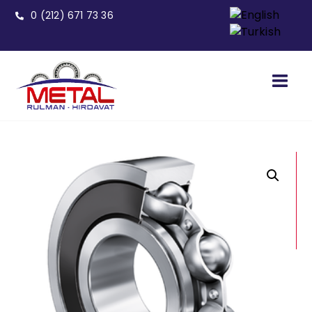
0 (212) 671 73 36