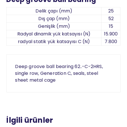
Delik çapı (mm)
25
Dış çap (mm)
52
Genişlik (mm)
15
Radyal dinamik yük katsayısı (N)
15.900
radyal statik yük katsayısı C (N)
7.800
Deep groove ball bearing 62..-C-2HRS,
single row, Generation C, seals, steel
sheet metal cage
İlgili ürünler