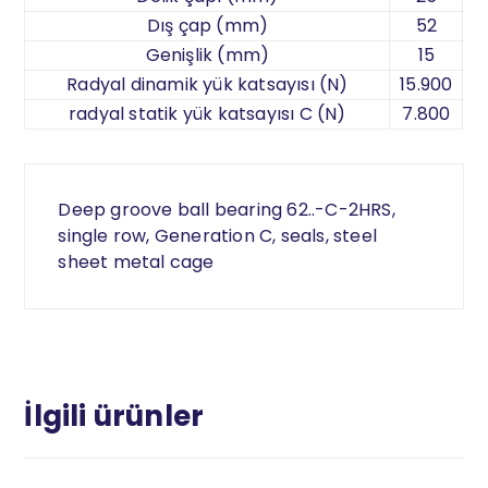
Dış çap (mm)
52
Genişlik (mm)
15
Radyal dinamik yük katsayısı (N)
15.900
radyal statik yük katsayısı C (N)
7.800
Deep groove ball bearing 62..-C-2HRS,
single row, Generation C, seals, steel
sheet metal cage
İlgili ürünler