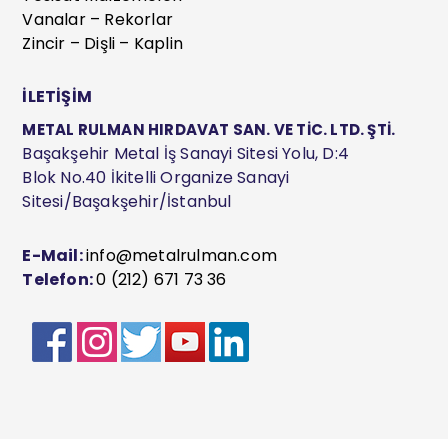
Vanalar – Rekorlar
Zincir – Dişli – Kaplin
İLETİŞİM
METAL RULMAN HIRDAVAT SAN. VE TİC. LTD. ŞTİ.
Başakşehir Metal İş Sanayi Sitesi Yolu, D:4
Blok No.40 İkitelli Organize Sanayi
Sitesi/Başakşehir/İstanbul
E-Mail:
info@metalrulman.com
Telefon:
0 (212) 671 73 36