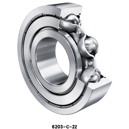
6203-C-2Z