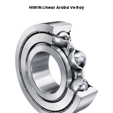
HIWIN Linear Araba Ve Ray