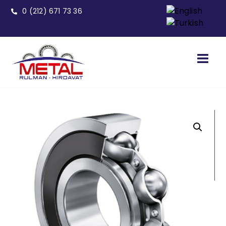
0 (212) 671 73 36