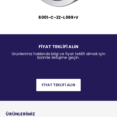
6001-C-2Z-L069>V
FİYAT TEKLİFİ ALIN
Ürünlerimiz hakkında bilgi ve fiyat teklifi almak için
bizimle iletişime geçin.
FİYAT TEKLİFİ ALIN
ÜRÜNLERİMİZ