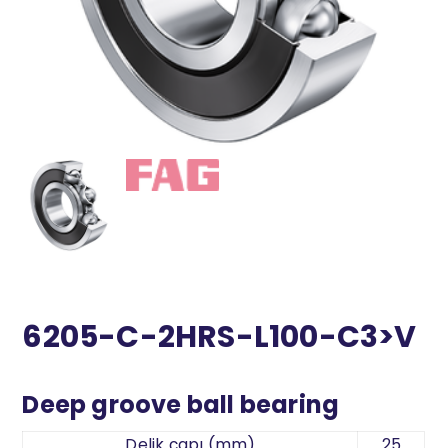
6205-C-2HRS-L100-C3>V
Deep groove ball bearing
Delik çapı (mm)
25