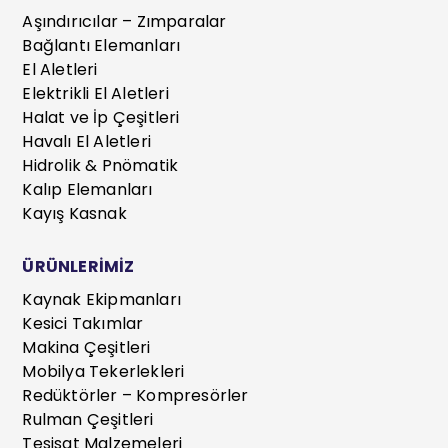
Aşındırıcılar – Zımparalar
Bağlantı Elemanları
El Aletleri
Elektrikli El Aletleri
Halat ve İp Çeşitleri
Havalı El Aletleri
Hidrolik & Pnömatik
Kalıp Elemanları
Kayış Kasnak
ÜRÜNLERİMİZ
Kaynak Ekipmanları
Kesici Takımlar
Makina Çeşitleri
Mobilya Tekerlekleri
Redüktörler – Kompresörler
Rulman Çeşitleri
Tesisat Malzemeleri