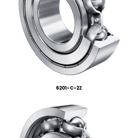
6201-C-2Z