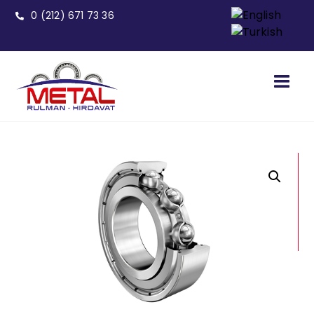
0 (212) 671 73 36