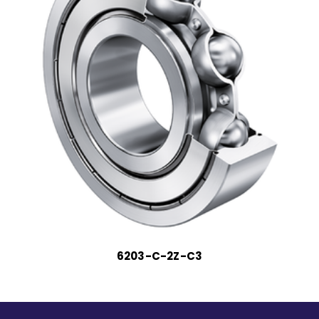
6203-C-2Z-C3