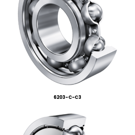
6203-C-C3