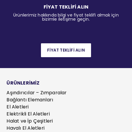
FİYAT TEKLİFİ ALIN
Ürünlerimiz hakkında bilgi ve fiyat teklifi almak için
bizimle iletişime geçin.
FİYAT TEKLİFİ ALIN
ÜRÜNLERİMİZ
Aşındırıcılar – Zımparalar
Bağlantı Elemanları
El Aletleri
Elektrikli El Aletleri
Halat ve İp Çeşitleri
Havalı El Aletleri