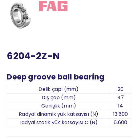
6204-2Z-N
Deep groove ball bearing
Delik çapı (mm)
20
Dış çap (mm)
47
Genişlik (mm)
14
Radyal dinamik yük katsayısı (N)
13.600
radyal statik yük katsayısı C (N)
6.600