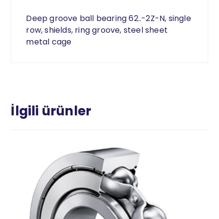
Deep groove ball bearing 62..-2Z-N, single
row, shields, ring groove, steel sheet
metal cage
İlgili ürünler