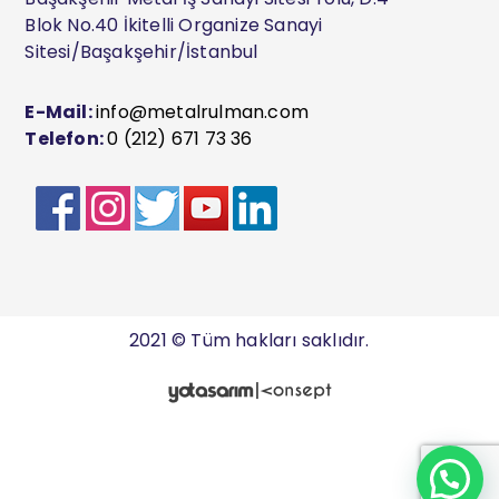
Blok No.40 İkitelli Organize Sanayi
Sitesi/Başakşehir/İstanbul
E-Mail:
info@metalrulman.com
Telefon:
0 (212) 671 73 36
2021 © Tüm hakları saklıdır.