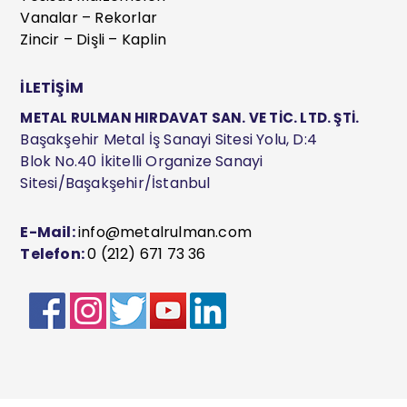
Vanalar – Rekorlar
Zincir – Dişli – Kaplin
İLETİŞİM
METAL RULMAN HIRDAVAT SAN. VE TİC. LTD. ŞTİ.
Başakşehir Metal İş Sanayi Sitesi Yolu, D:4
Blok No.40 İkitelli Organize Sanayi
Sitesi/Başakşehir/İstanbul
E-Mail:
info@metalrulman.com
Telefon:
0 (212) 671 73 36