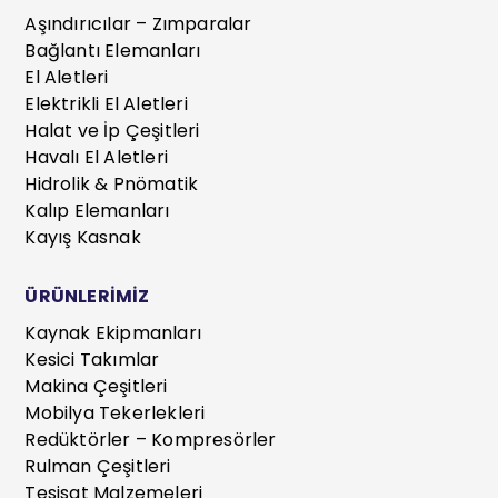
Aşındırıcılar – Zımparalar
Bağlantı Elemanları
El Aletleri
Elektrikli El Aletleri
Halat ve İp Çeşitleri
Havalı El Aletleri
Hidrolik & Pnömatik
Kalıp Elemanları
Kayış Kasnak
ÜRÜNLERİMİZ
Kaynak Ekipmanları
Kesici Takımlar
Makina Çeşitleri
Mobilya Tekerlekleri
Redüktörler – Kompresörler
Rulman Çeşitleri
Tesisat Malzemeleri