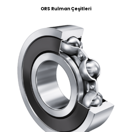
ORS Rulman Çeşitleri