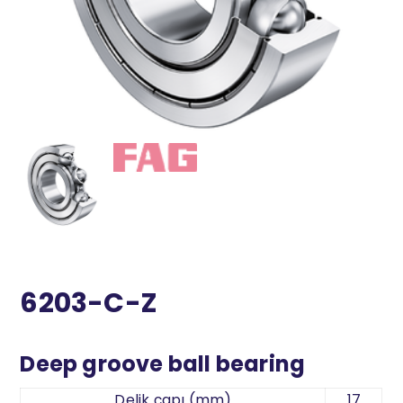
6203-C-Z
Deep groove ball bearing
Delik çapı (mm)
17