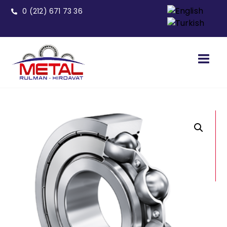
0 (212) 671 73 36