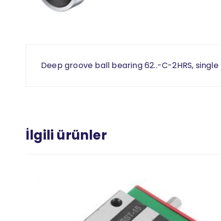
Deep groove ball bearing 62..-C-2HRS, single 
İlgili ürünler