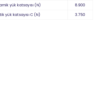
amik yük katsayısı (N)
8.900
tik yük katsayısı C (N)
3.750