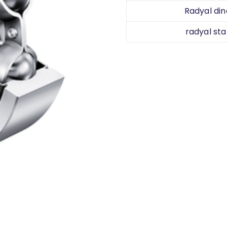
Radyal din
radyal sta