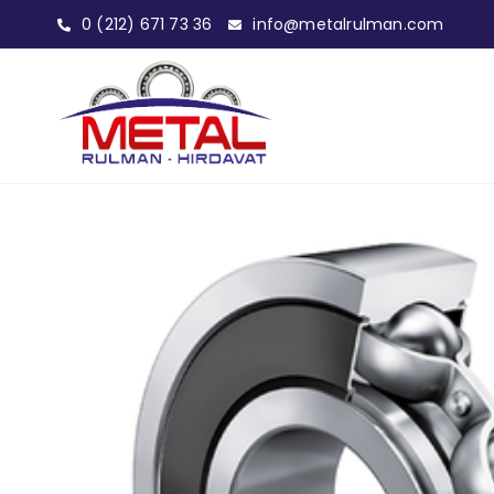
0 (212) 671 73 36
info@metalrulman.com