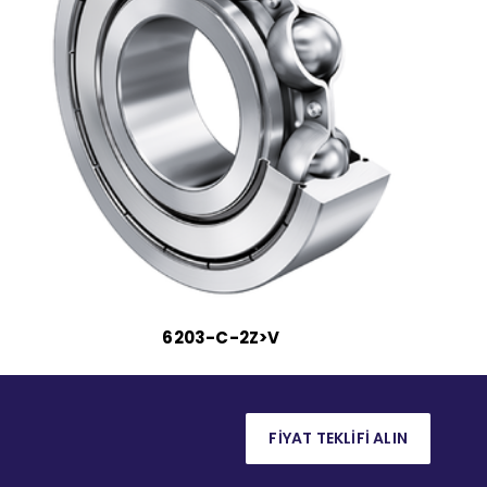
6203-C-2Z>V
FİYAT TEKLİFİ ALIN