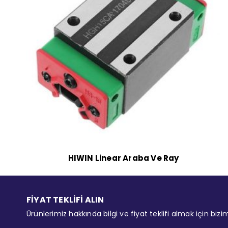
HIWIN Linear Araba Ve Ray
FİYAT TEKLİFİ ALIN
Ürünlerimiz hakkında bilgi ve fiyat teklifi almak için bizi