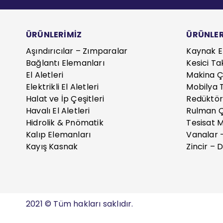
ÜRÜNLERİMİZ
ÜRÜNLER
Aşındırıcılar – Zımparalar
Kaynak E
Bağlantı Elemanları
Kesici Ta
El Aletleri
Makina Çe
Elektrikli El Aletleri
Mobilya T
Halat ve İp Çeşitleri
Redüktör
Havalı El Aletleri
Rulman Ç
Hidrolik & Pnömatik
Tesisat 
Kalıp Elemanları
Vanalar 
Kayış Kasnak
Zincir – D
2021 © Tüm hakları saklıdır.