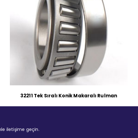
32211 Tek Sıralı Konik Makaralı Rulman
mle iletişime geçin.