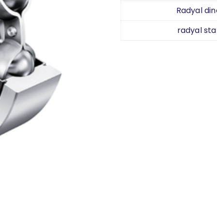
Radyal din
radyal sta