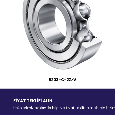
6203-C-2Z>V
FİYAT TEKLİFİ ALIN
Ürünlerimiz hakkında bilgi ve fiyat teklifi almak için bizi