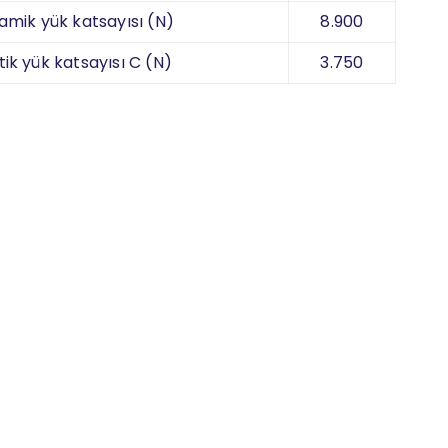
amik yük katsayısı (N)
8.900
tik yük katsayısı C (N)
3.750