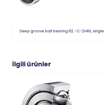
Deep groove ball bearing 62..-C-2HRS, single 
İlgili ürünler