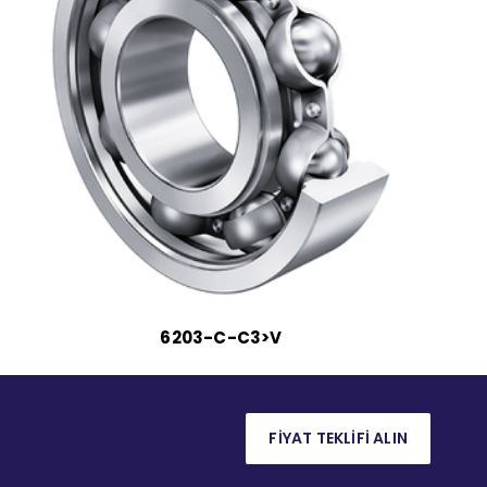
6203-C-C3>V
FİYAT TEKLİFİ ALIN