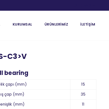
[gtranslate]
A
KURUMSAL
ÜRÜNLERİMİZ
İLETİŞİM
S-C3>V
l bearing
lik çapı (mm)
15
ış çap (mm)
35
enişlik (mm)
11