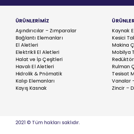
ÜRÜNLERİMİZ
ÜRÜNLER
Aşındırıcılar – Zımparalar
Kaynak E
Bağlantı Elemanları
Kesici Ta
El Aletleri
Makina Çe
Elektrikli El Aletleri
Mobilya T
Halat ve İp Çeşitleri
Redüktör
Havalı El Aletleri
Rulman Ç
Hidrolik & Pnömatik
Tesisat 
Kalıp Elemanları
Vanalar 
Kayış Kasnak
Zincir – D
2021 © Tüm hakları saklıdır.