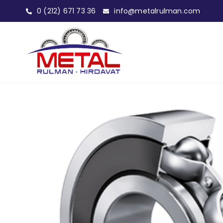
0 (212) 671 73 36
info@metalrulman.com