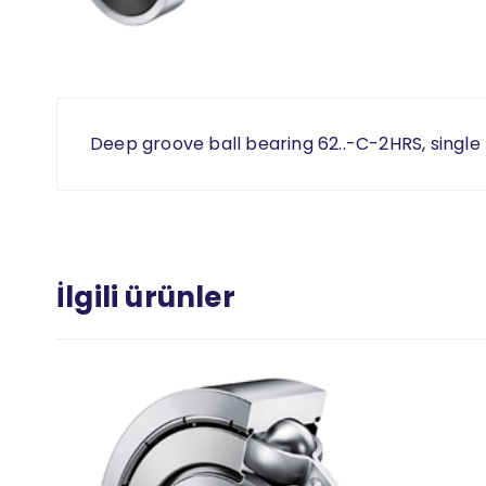
Deep groove ball bearing 62..-C-2HRS, single 
İlgili ürünler