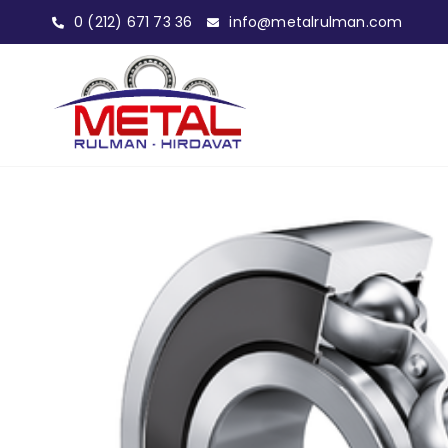
0 (212) 671 73 36
info@metalrulman.com