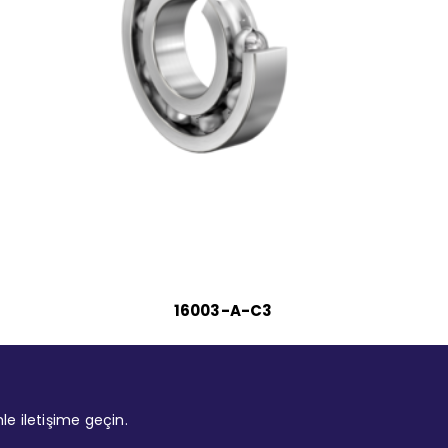
16003-A-C3
mle iletişime geçin.