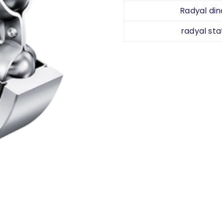
Radyal din
radyal sta