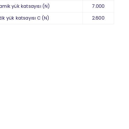
amik yük katsayısı (N)
7.000
tik yük katsayısı C (N)
2.600