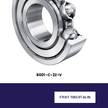
6001-C-2Z>V
FİYAT TEKLİFİ ALIN