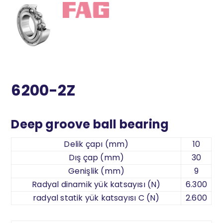
6200-2Z
Deep groove ball bearing
Delik çapı (mm)
10
Dış çap (mm)
30
Genişlik (mm)
9
Radyal dinamik yük katsayısı (N)
6.300
radyal statik yük katsayısı C (N)
2.600