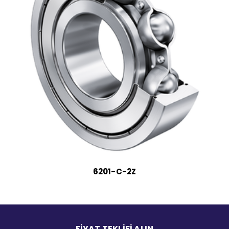
6201-C-2Z
FİYAT TEKLİFİ ALIN