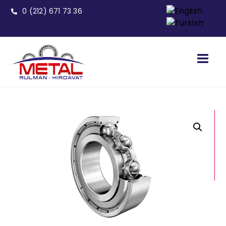
0 (212) 671 73 36