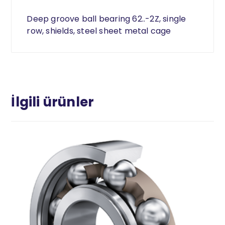
Deep groove ball bearing 62..-2Z, single
row, shields, steel sheet metal cage
İlgili ürünler