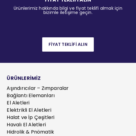
Ürünlerimiz hakkında bilgi ve fiyat teklifi almak için
bizimle iletişime geçin.
FİYAT TEKLİFİ ALIN
ÜRÜNLERİMİZ
Aşındırıcılar – Zımparalar
Bağlantı Elemanları
El Aletleri
Elektrikli El Aletleri
Halat ve İp Çeşitleri
Havalı El Aletleri
Hidrolik & Pnömatik