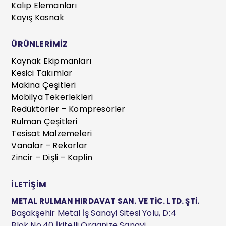
Kalıp Elemanları
Kayış Kasnak
ÜRÜNLERİMİZ
Kaynak Ekipmanları
Kesici Takımlar
Makina Çeşitleri
Mobilya Tekerlekleri
Redüktörler – Kompresörler
Rulman Çeşitleri
Tesisat Malzemeleri
Vanalar – Rekorlar
Zincir – Dişli – Kaplin
İLETİŞİM
METAL RULMAN HIRDAVAT SAN. VE TİC. LTD. ŞTİ.
Başakşehir Metal İş Sanayi Sitesi Yolu, D:4
Blok No.40 İkitelli Organize Sanayi