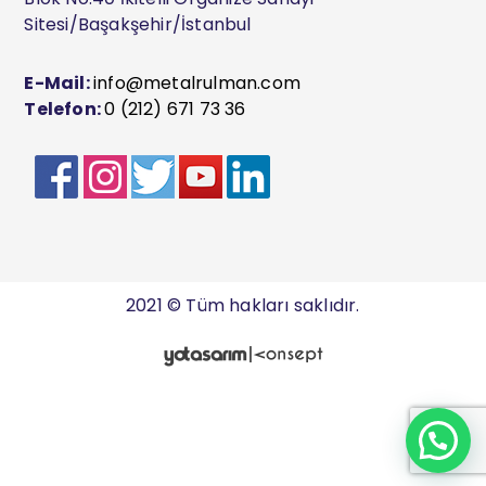
Sitesi/Başakşehir/İstanbul
E-Mail:
info@metalrulman.com
Telefon:
0 (212) 671 73 36
2021 © Tüm hakları saklıdır.