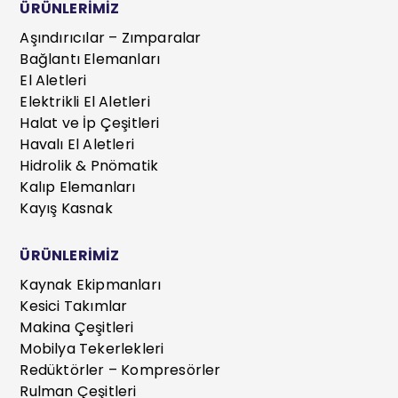
ÜRÜNLERİMİZ
Aşındırıcılar – Zımparalar
Bağlantı Elemanları
El Aletleri
Elektrikli El Aletleri
Halat ve İp Çeşitleri
Havalı El Aletleri
Hidrolik & Pnömatik
Kalıp Elemanları
Kayış Kasnak
ÜRÜNLERİMİZ
Kaynak Ekipmanları
Kesici Takımlar
Makina Çeşitleri
Mobilya Tekerlekleri
Redüktörler – Kompresörler
Rulman Çeşitleri