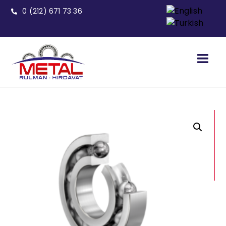
0 (212) 671 73 36