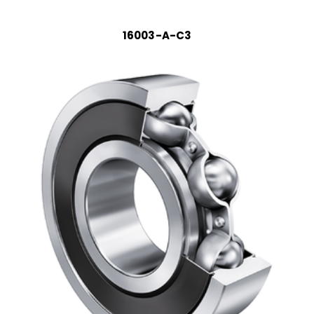
16003-A-C3