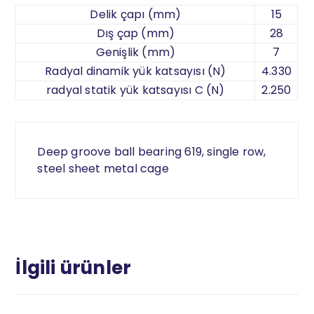
Delik çapı (mm)
15
Dış çap (mm)
28
Genişlik (mm)
7
Radyal dinamik yük katsayısı (N)
4.330
radyal statik yük katsayısı C (N)
2.250
Deep groove ball bearing 619, single row,
steel sheet metal cage
İlgili ürünler