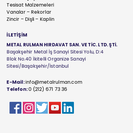
Tesisat Malzemeleri
Vanalar – Rekorlar
Zincir – Dişli – Kaplin
İLETİŞİM
METAL RULMAN HIRDAVAT SAN. VE TİC. LTD. ŞTİ.
Başakşehir Metal İş Sanayi Sitesi Yolu, D:4
Blok No.40 İkitelli Organize Sanayi
Sitesi/Başakşehir/İstanbul
E-Mail:
info@metalrulman.com
Telefon:
0 (212) 671 73 36