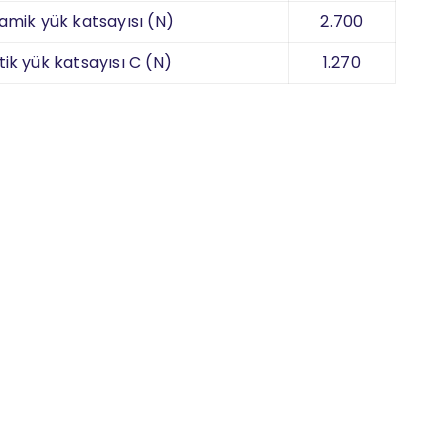
amik yük katsayısı (N)
2.700
tik yük katsayısı C (N)
1.270