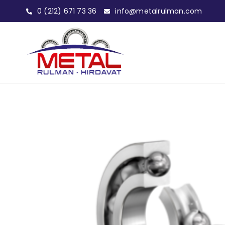
0 (212) 671 73 36
info@metalrulman.com