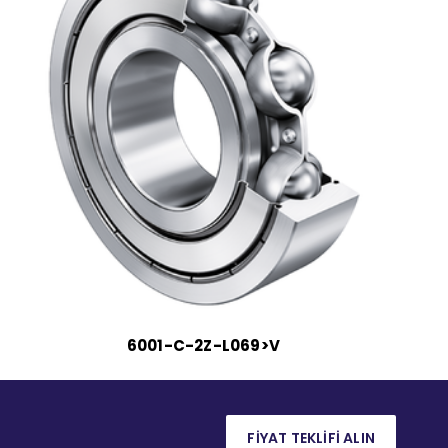
6001-C-2Z-L069>V
FİYAT TEKLİFİ ALIN