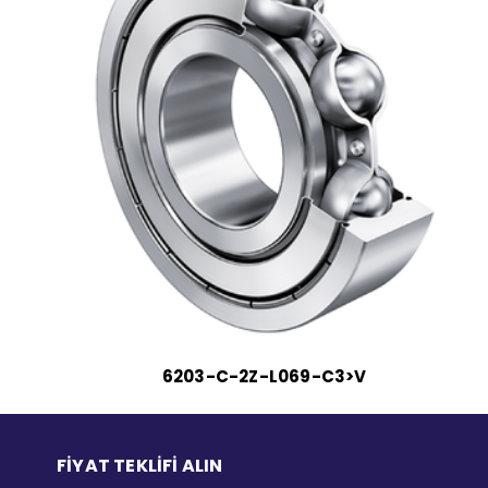
6203-C-2Z-L069-C3>V
FİYAT TEKLİFİ ALIN