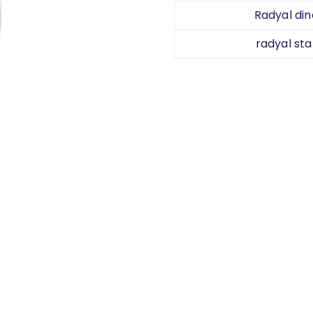
Radyal din
radyal sta