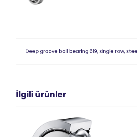
Deep groove ball bearing 619, single row, ste
İlgili ürünler