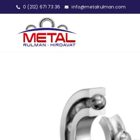
0 (212) 671 73 36
info@metalrulman.com