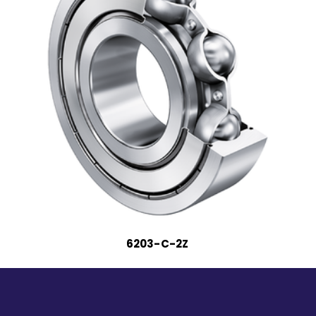
6203-C-2Z