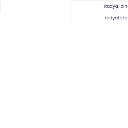
Radyal din
radyal sta