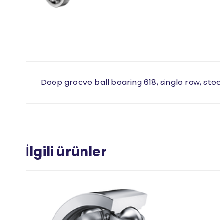
Deep groove ball bearing 618, single row, ste
İlgili ürünler