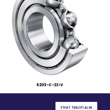
6203-C-2Z>V
FİYAT TEKLİFİ ALIN