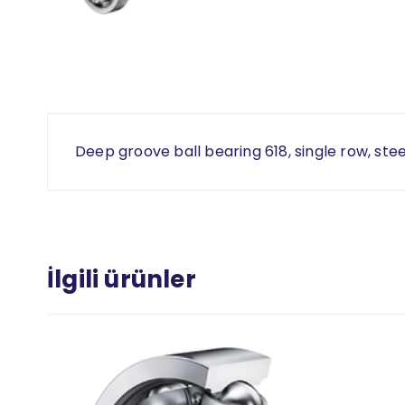
Deep groove ball bearing 618, single row, ste
İlgili ürünler