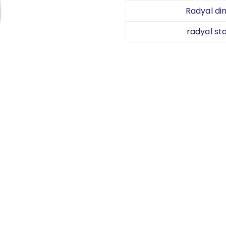
Radyal di
radyal sta