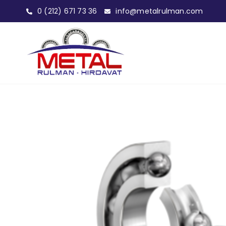
0 (212) 671 73 36
info@metalrulman.com