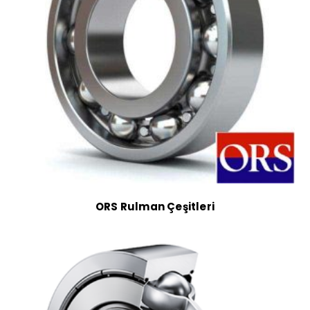
ORS Rulman Çeşitleri