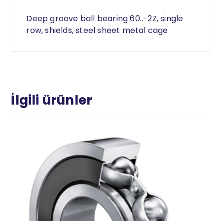
Deep groove ball bearing 60..-2Z, single
row, shields, steel sheet metal cage
İlgili ürünler