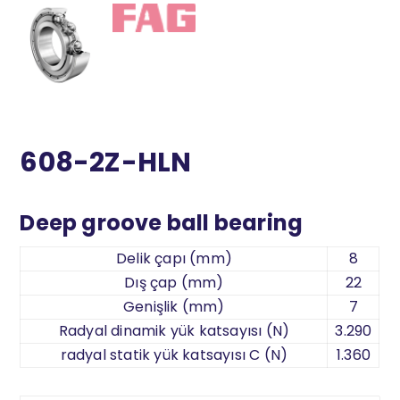
608-2Z-HLN
Deep groove ball bearing
Delik çapı (mm)
8
Dış çap (mm)
22
Genişlik (mm)
7
Radyal dinamik yük katsayısı (N)
3.290
radyal statik yük katsayısı C (N)
1.360