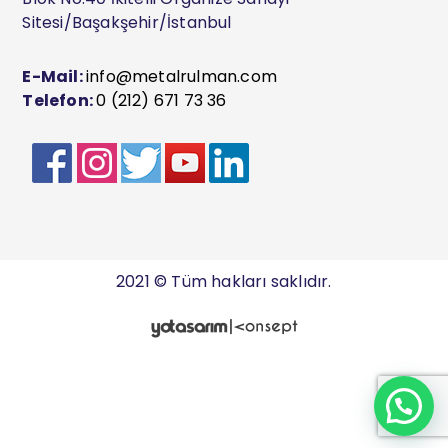
Sitesi/Başakşehir/İstanbul
E-Mail:
info@metalrulman.com
Telefon:
0 (212) 671 73 36
2021 © Tüm hakları saklıdır.