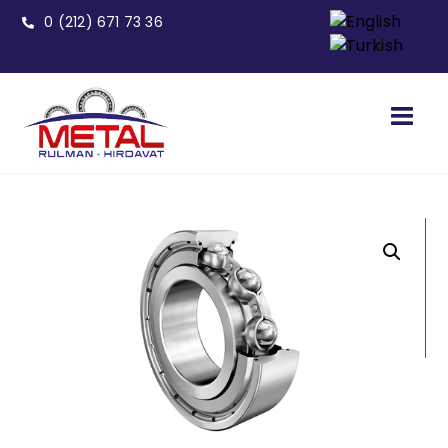
0 (212) 671 73 36