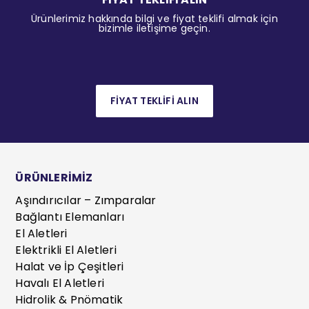
Ürünlerimiz hakkında bilgi ve fiyat teklifi almak için
bizimle iletişime geçin.
FİYAT TEKLİFİ ALIN
ÜRÜNLERİMİZ
Aşındırıcılar – Zımparalar
Bağlantı Elemanları
El Aletleri
Elektrikli El Aletleri
Halat ve İp Çeşitleri
Havalı El Aletleri
Hidrolik & Pnömatik