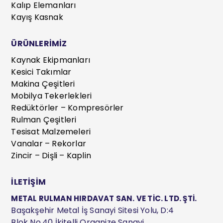
Kalıp Elemanları
Kayış Kasnak
ÜRÜNLERİMİZ
Kaynak Ekipmanları
Kesici Takımlar
Makina Çeşitleri
Mobilya Tekerlekleri
Redüktörler – Kompresörler
Rulman Çeşitleri
Tesisat Malzemeleri
Vanalar – Rekorlar
Zincir – Dişli – Kaplin
İLETİŞİM
METAL RULMAN HIRDAVAT SAN. VE TİC. LTD. ŞTİ.
Başakşehir Metal İş Sanayi Sitesi Yolu, D:4
Blok No.40 İkitelli Organize Sanayi