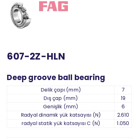
607-2Z-HLN
Deep groove ball bearing
Delik çapı (mm)
7
Dış çap (mm)
19
Genişlik (mm)
6
Radyal dinamik yük katsayısı (N)
2.610
radyal statik yük katsayısı C (N)
1.050