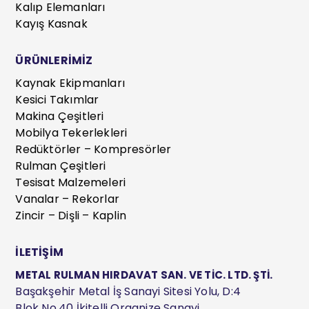
Kalıp Elemanları
Kayış Kasnak
ÜRÜNLERİMİZ
Kaynak Ekipmanları
Kesici Takımlar
Makina Çeşitleri
Mobilya Tekerlekleri
Redüktörler – Kompresörler
Rulman Çeşitleri
Tesisat Malzemeleri
Vanalar – Rekorlar
Zincir – Dişli – Kaplin
İLETİŞİM
METAL RULMAN HIRDAVAT SAN. VE TİC. LTD. ŞTİ.
Başakşehir Metal İş Sanayi Sitesi Yolu, D:4
Blok No.40 İkitelli Organize Sanayi