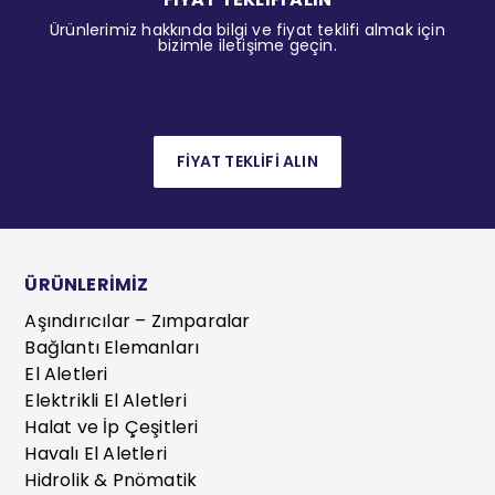
Ürünlerimiz hakkında bilgi ve fiyat teklifi almak için
bizimle iletişime geçin.
FİYAT TEKLİFİ ALIN
ÜRÜNLERİMİZ
Aşındırıcılar – Zımparalar
Bağlantı Elemanları
El Aletleri
Elektrikli El Aletleri
Halat ve İp Çeşitleri
Havalı El Aletleri
Hidrolik & Pnömatik