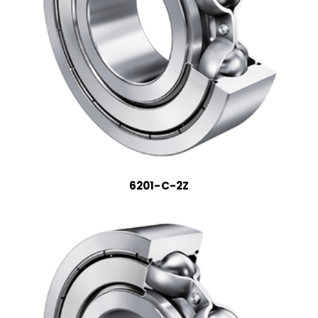
6201-C-2Z