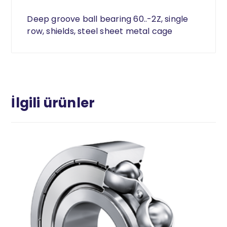
Deep groove ball bearing 60..-2Z, single
row, shields, steel sheet metal cage
İlgili ürünler