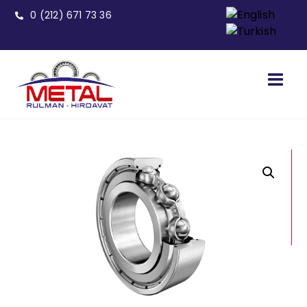
0 (212) 671 73 36