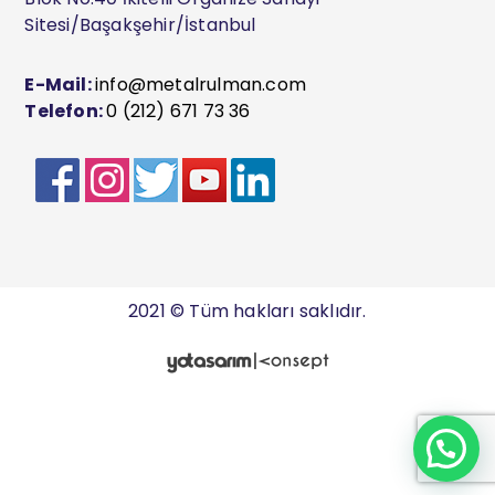
Sitesi/Başakşehir/İstanbul
E-Mail:
info@metalrulman.com
Telefon:
0 (212) 671 73 36
2021 © Tüm hakları saklıdır.