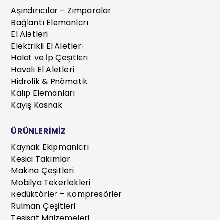
Aşındırıcılar – Zımparalar
Bağlantı Elemanları
El Aletleri
Elektrikli El Aletleri
Halat ve İp Çeşitleri
Havalı El Aletleri
Hidrolik & Pnömatik
Kalıp Elemanları
Kayış Kasnak
ÜRÜNLERİMİZ
Kaynak Ekipmanları
Kesici Takımlar
Makina Çeşitleri
Mobilya Tekerlekleri
Redüktörler – Kompresörler
Rulman Çeşitleri
Tesisat Malzemeleri