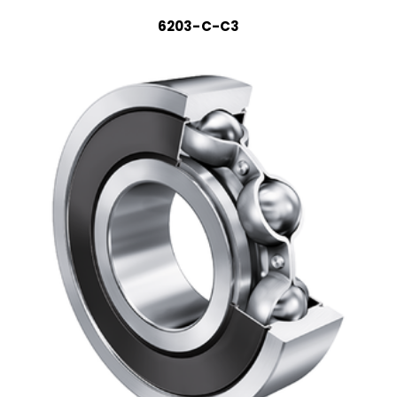
6203-C-C3