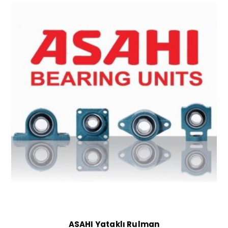
ASAHI Yataklı Rulman