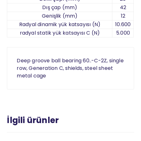
Dış çap (mm)
42
Genişlik (mm)
12
Radyal dinamik yük katsayısı (N)
10.600
radyal statik yük katsayısı C (N)
5.000
Deep groove ball bearing 60..-C-2Z, single
row, Generation C, shields, steel sheet
metal cage
İlgili ürünler