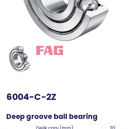
6004-C-2Z
Deep groove ball bearing
Delik çapı (mm)
20