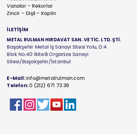
Vanalar – Rekorlar
Zincir – Dişli – Kaplin
İLETİŞİM
METAL RULMAN HIRDAVAT SAN. VE TİC. LTD. ŞTİ.
Başakşehir Metal İş Sanayi Sitesi Yolu, D:4
Blok No.40 İkitelli Organize Sanayi
Sitesi/Başakşehir/İstanbul
E-Mail:
info@metalrulman.com
Telefon:
0 (212) 671 73 36