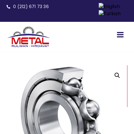
0 (212) 671 73 36