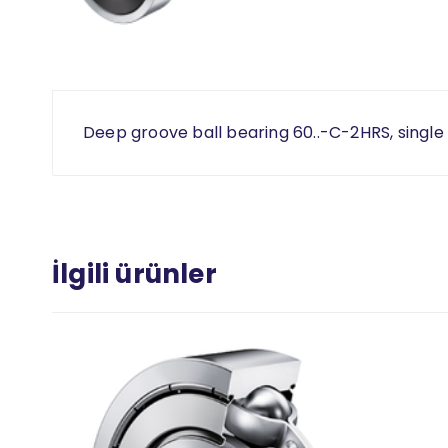
Deep groove ball bearing 60..-C-2HRS, single
İlgili ürünler