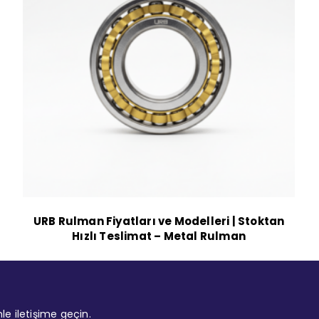
URB Rulman Fiyatları ve Modelleri | Stoktan
Hızlı Teslimat – Metal Rulman
mle iletişime geçin.