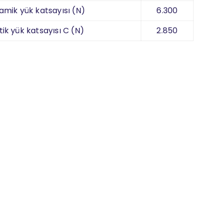
amik yük katsayısı (N)
6.300
tik yük katsayısı C (N)
2.850