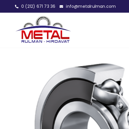
0 (212) 671 73 36
info@metalrulman.com