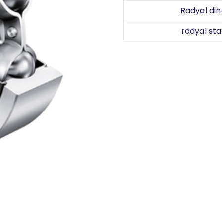
Radyal din
radyal sta