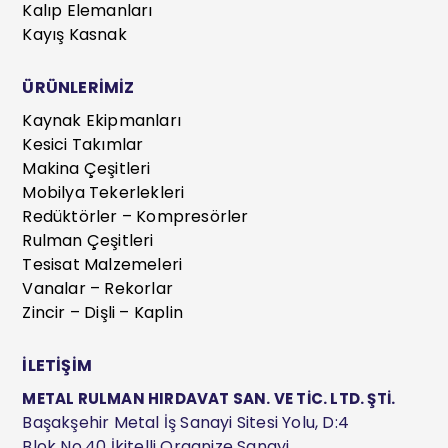
Kalıp Elemanları
Kayış Kasnak
ÜRÜNLERİMİZ
Kaynak Ekipmanları
Kesici Takımlar
Makina Çeşitleri
Mobilya Tekerlekleri
Redüktörler – Kompresörler
Rulman Çeşitleri
Tesisat Malzemeleri
Vanalar – Rekorlar
Zincir – Dişli – Kaplin
İLETİŞİM
METAL RULMAN HIRDAVAT SAN. VE TİC. LTD. ŞTİ.
Başakşehir Metal İş Sanayi Sitesi Yolu, D:4
Blok No.40 İkitelli Organize Sanayi