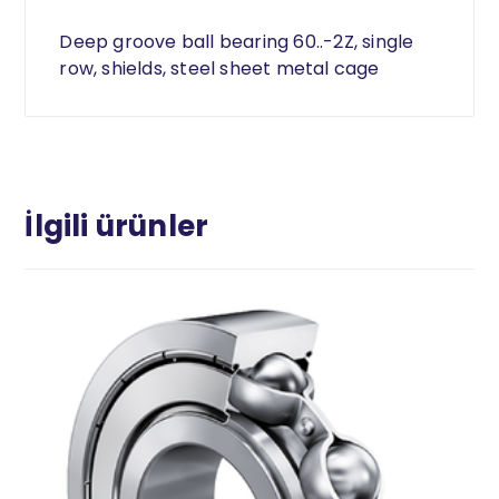
Deep groove ball bearing 60..-2Z, single
row, shields, steel sheet metal cage
İlgili ürünler