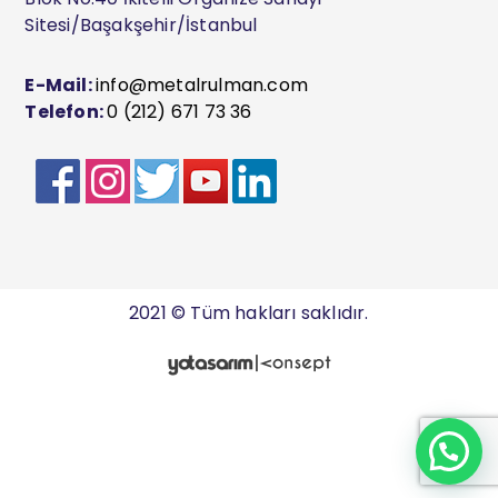
Sitesi/Başakşehir/İstanbul
E-Mail:
info@metalrulman.com
Telefon:
0 (212) 671 73 36
2021 © Tüm hakları saklıdır.