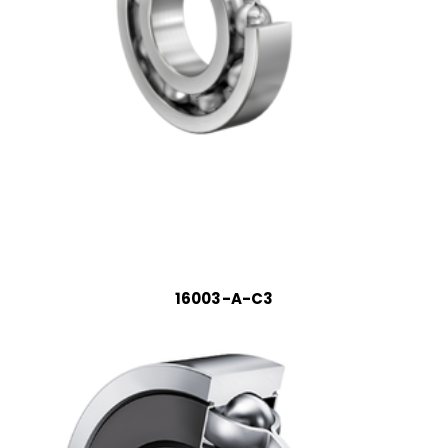
16003-A-C3