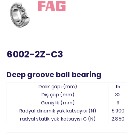
6002-2Z-C3
Deep groove ball bearing
Delik çapı (mm)
15
Dış çap (mm)
32
Genişlik (mm)
9
Radyal dinamik yük katsayısı (N)
5.900
radyal statik yük katsayısı C (N)
2.850