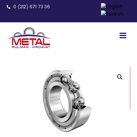
0 (212) 671 73 36