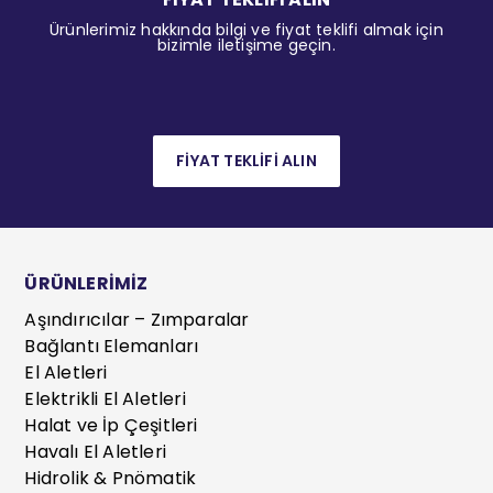
Ürünlerimiz hakkında bilgi ve fiyat teklifi almak için
bizimle iletişime geçin.
FİYAT TEKLİFİ ALIN
ÜRÜNLERİMİZ
Aşındırıcılar – Zımparalar
Bağlantı Elemanları
El Aletleri
Elektrikli El Aletleri
Halat ve İp Çeşitleri
Havalı El Aletleri
Hidrolik & Pnömatik