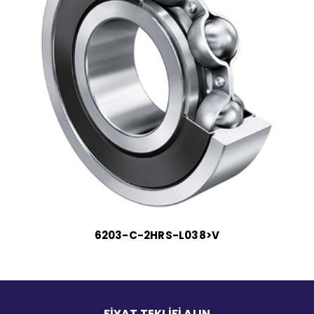
6203-C-2HRS-L038>V
FİYAT TEKLİFİ ALIN