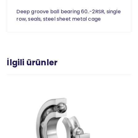
Deep groove ball bearing 60..-2RSR, single
row, seals, steel sheet metal cage
İlgili ürünler