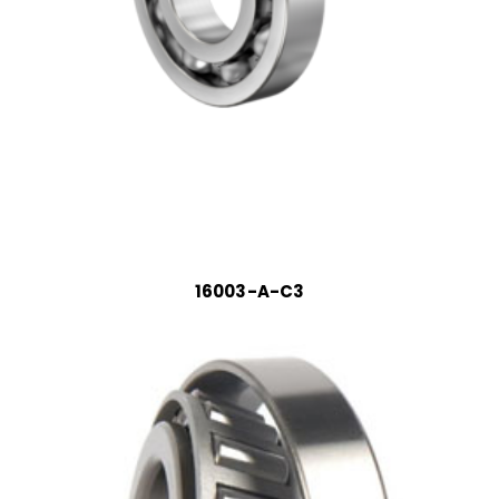
16003-A-C3