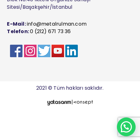
Sitesi/Başakşehir/İstanbul
E-Mail:
info@metalrulman.com
Telefon:
0 (212) 671 73 36
2021 © Tüm hakları saklıdır.