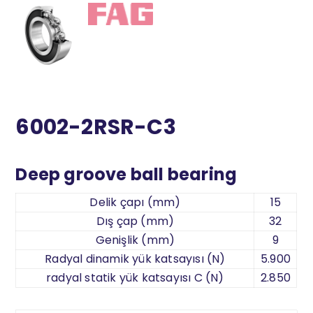
6002-2RSR-C3
Deep groove ball bearing
Delik çapı (mm)
15
Dış çap (mm)
32
Genişlik (mm)
9
Radyal dinamik yük katsayısı (N)
5.900
radyal statik yük katsayısı C (N)
2.850