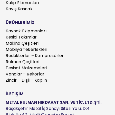
Kalıp Elemanları
Kayış Kasnak
ÜRÜNLERİMİZ
Kaynak Ekipmanları
Kesici Takımlar
Makina Çeşitleri
Mobilya Tekerlekleri
Redüktörler – Kompresörler
Rulman Çeşitleri
Tesisat Malzemeleri
Vanalar – Rekorlar
Zincir – Dişli – Kaplin
İLETİŞİM
METAL RULMAN HIRDAVAT SAN. VE TİC. LTD. ŞTİ.
Başakşehir Metal İş Sanayi Sitesi Yolu, D:4
Blok No.40 İkitelli Organize Sanayi