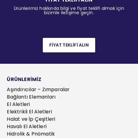
Ürünlerimiz hakkında bilgi ve fiyat teklifi almak için
bizimle iletişime geçin.
FİYAT TEKLİFİ ALIN
ÜRÜNLERİMİZ
Aşındırıcılar – Zımparalar
Bağlantı Elemanları
El Aletleri
Elektrikli El Aletleri
Halat ve İp Çeşitleri
Havalı El Aletleri
Hidrolik & Pnömatik