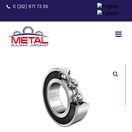
0 (212) 671 73 36