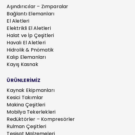
Aşındırıcılar – Zımparalar
Bağlantı Elemanları
El Aletleri
Elektrikli El Aletleri
Halat ve İp Çeşitleri
Havalı El Aletleri
Hidrolik & Pnömatik
Kalıp Elemanları
Kayış Kasnak
ÜRÜNLERİMİZ
Kaynak Ekipmanları
Kesici Takımlar
Makina Çeşitleri
Mobilya Tekerlekleri
Redüktörler – Kompresörler
Rulman Çeşitleri
Tesisat Malzemeleri