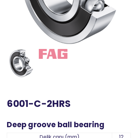
6001-C-2HRS
Deep groove ball bearing
Delik çapı (mm)
12