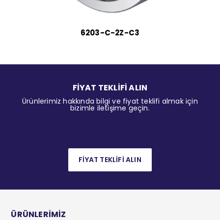
6203-C-2Z-C3
FİYAT TEKLİFİ ALIN
Ürünlerimiz hakkında bilgi ve fiyat teklifi almak için
bizimle iletişime geçin.
FİYAT TEKLİFİ ALIN
ÜRÜNLERİMİZ