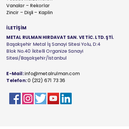
Vanalar – Rekorlar
Zincir – Dişli – Kaplin
İLETİŞİM
METAL RULMAN HIRDAVAT SAN. VE TİC. LTD. ŞTİ.
Başakşehir Metal İş Sanayi Sitesi Yolu, D:4
Blok No.40 İkitelli Organize Sanayi
Sitesi/Başakşehir/İstanbul
E-Mail:
info@metalrulman.com
Telefon:
0 (212) 671 73 36