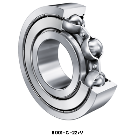
6001-C-2Z>V