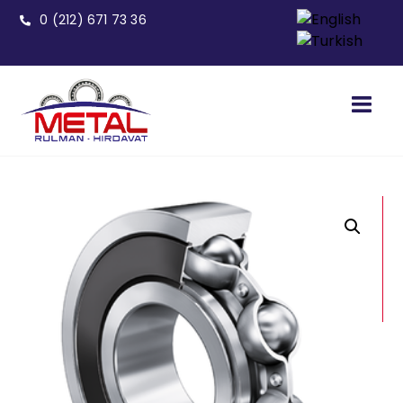
0 (212) 671 73 36