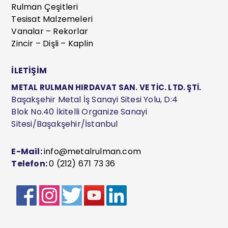
Rulman Çeşitleri
Tesisat Malzemeleri
Vanalar – Rekorlar
Zincir – Dişli – Kaplin
İLETİŞİM
METAL RULMAN HIRDAVAT SAN. VE TİC. LTD. ŞTİ.
Başakşehir Metal İş Sanayi Sitesi Yolu, D:4
Blok No.40 İkitelli Organize Sanayi
Sitesi/Başakşehir/İstanbul
E-Mail:
info@metalrulman.com
Telefon:
0 (212) 671 73 36