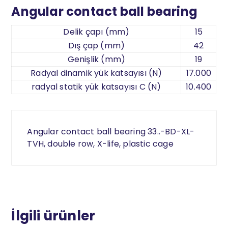
Angular contact ball bearing
Delik çapı (mm)
15
Dış çap (mm)
42
Genişlik (mm)
19
Radyal dinamik yük katsayısı (N)
17.000
radyal statik yük katsayısı C (N)
10.400
Angular contact ball bearing 33..-BD-XL-
TVH, double row, X-life, plastic cage
İlgili ürünler