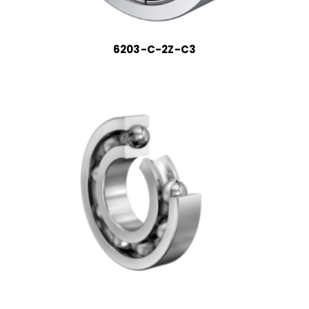
6203-C-2Z-C3