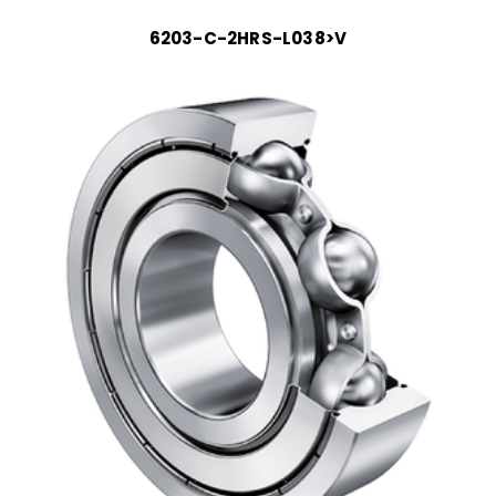
6203-C-2HRS-L038>V