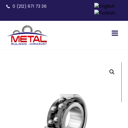
0 (212) 671 73 36