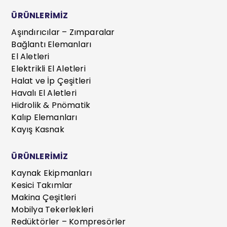
ÜRÜNLERİMİZ
Aşındırıcılar – Zımparalar
Bağlantı Elemanları
El Aletleri
Elektrikli El Aletleri
Halat ve İp Çeşitleri
Havalı El Aletleri
Hidrolik & Pnömatik
Kalıp Elemanları
Kayış Kasnak
ÜRÜNLERİMİZ
Kaynak Ekipmanları
Kesici Takımlar
Makina Çeşitleri
Mobilya Tekerlekleri
Redüktörler – Kompresörler