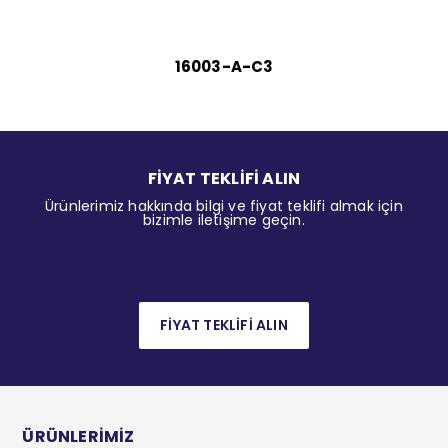
16003-A-C3
FİYAT TEKLİFİ ALIN
Ürünlerimiz hakkında bilgi ve fiyat teklifi almak için
bizimle iletişime geçin.
FİYAT TEKLİFİ ALIN
ÜRÜNLERİMİZ