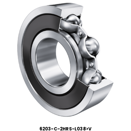
6203-C-2HRS-L038>V