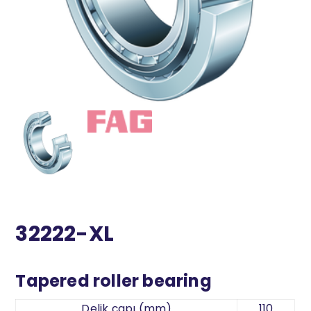
32222-XL
Tapered roller bearing
Delik çapı (mm)
110