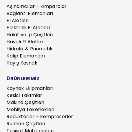
Aşındırıcılar – Zımparalar
Bağlantı Elemanları
El Aletleri
Elektrikli El Aletleri
Halat ve İp Çeşitleri
Havalı El Aletleri
Hidrolik & Pnömatik
Kalıp Elemanları
Kayış Kasnak
ÜRÜNLERİMİZ
Kaynak Ekipmanları
Kesici Takımlar
Makina Çeşitleri
Mobilya Tekerlekleri
Redüktörler – Kompresörler
Rulman Çeşitleri
Tesisat Malzemeleri