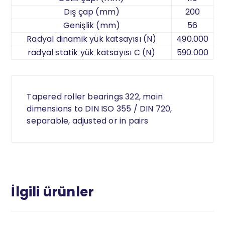
Dış çap (mm)
200
Genişlik (mm)
56
Radyal dinamik yük katsayısı (N)
490.000
radyal statik yük katsayısı C (N)
590.000
Tapered roller bearings 322, main
dimensions to DIN ISO 355 / DIN 720,
separable, adjusted or in pairs
İlgili ürünler