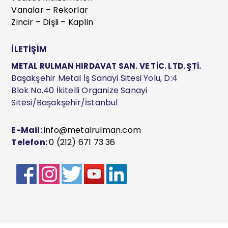
Vanalar – Rekorlar
Zincir – Dişli – Kaplin
İLETİŞİM
METAL RULMAN HIRDAVAT SAN. VE TİC. LTD. ŞTİ.
Başakşehir Metal İş Sanayi Sitesi Yolu, D:4
Blok No.40 İkitelli Organize Sanayi
Sitesi/Başakşehir/İstanbul
E-Mail:
info@metalrulman.com
Telefon:
0 (212) 671 73 36