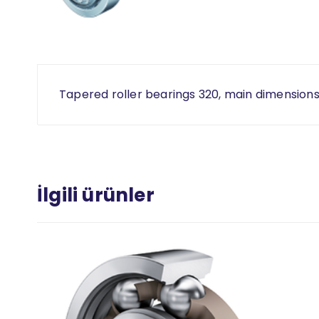
Tapered roller bearings 320, main dimensions 
İlgili ürünler