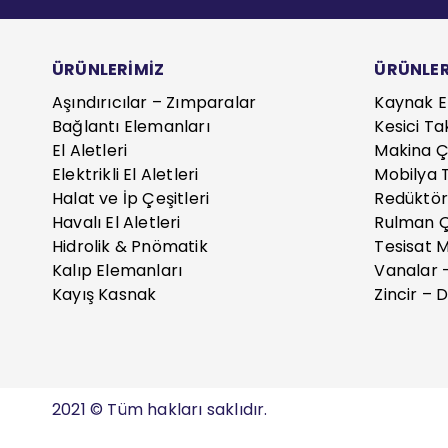
ÜRÜNLERİMİZ
ÜRÜNLER
Aşındırıcılar – Zımparalar
Kaynak E
Bağlantı Elemanları
Kesici Ta
El Aletleri
Makina Çe
Elektrikli El Aletleri
Mobilya T
Halat ve İp Çeşitleri
Redüktör
Havalı El Aletleri
Rulman Ç
Hidrolik & Pnömatik
Tesisat 
Kalıp Elemanları
Vanalar 
Kayış Kasnak
Zincir – D
2021 © Tüm hakları saklıdır.