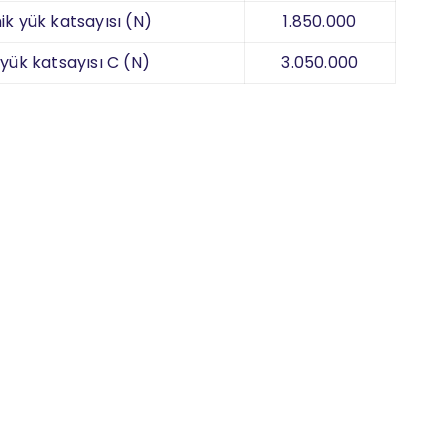
k yük katsayısı (N)
1.850.000
 yük katsayısı C (N)
3.050.000