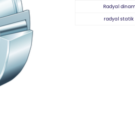
Radyal dinami
radyal statik