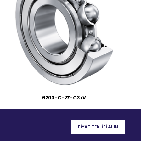
6203-C-2Z-C3>V
FİYAT TEKLİFİ ALIN