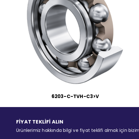
6203-C-TVH-C3>V
FİYAT TEKLİFİ ALIN
Ürünlerimiz hakkında bilgi ve fiyat teklifi almak için bizi