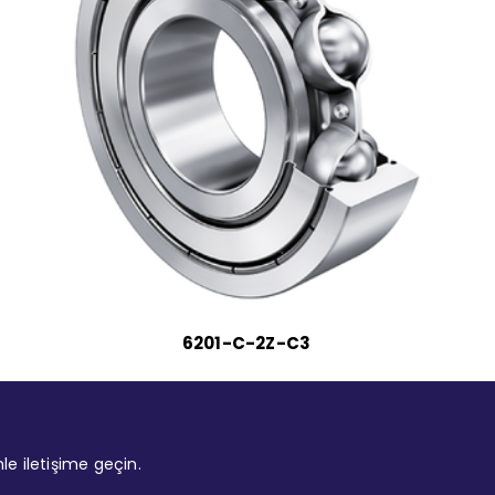
6201-C-2Z-C3
mle iletişime geçin.