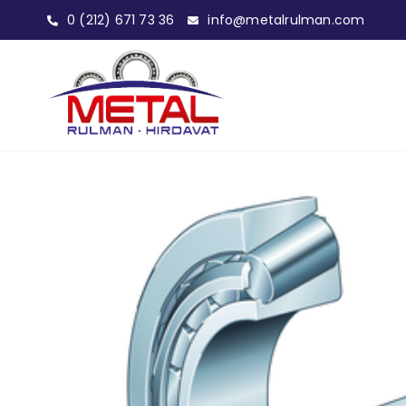
0 (212) 671 73 36
info@metalrulman.com