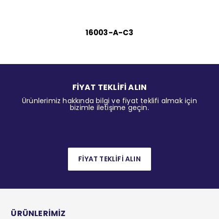
16003-A-C3
FİYAT TEKLİFİ ALIN
Ürünlerimiz hakkında bilgi ve fiyat teklifi almak için
bizimle iletişime geçin.
FİYAT TEKLİFİ ALIN
ÜRÜNLERİMİZ