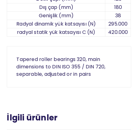
Dış çap (mm)
180
Genişlik (mm)
38
Radyal dinamik yük katsayısı (N)
295.000
radyal statik yük katsayısı C (N)
420.000
Tapered roller bearings 320, main
dimensions to DIN ISO 355 / DIN 720,
separable, adjusted or in pairs
İlgili ürünler