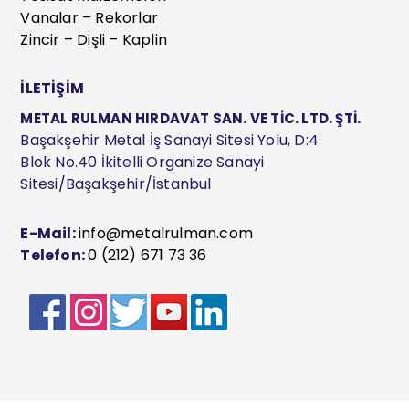
Vanalar – Rekorlar
Zincir – Dişli – Kaplin
İLETİŞİM
METAL RULMAN HIRDAVAT SAN. VE TİC. LTD. ŞTİ.
Başakşehir Metal İş Sanayi Sitesi Yolu, D:4
Blok No.40 İkitelli Organize Sanayi
Sitesi/Başakşehir/İstanbul
E-Mail:
info@metalrulman.com
Telefon:
0 (212) 671 73 36