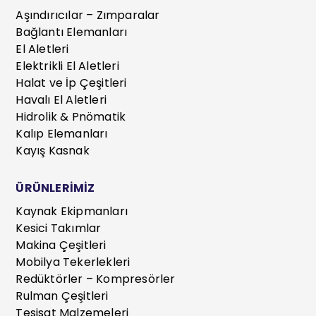
Aşındırıcılar – Zımparalar
Bağlantı Elemanları
El Aletleri
Elektrikli El Aletleri
Halat ve İp Çeşitleri
Havalı El Aletleri
Hidrolik & Pnömatik
Kalıp Elemanları
Kayış Kasnak
ÜRÜNLERİMİZ
Kaynak Ekipmanları
Kesici Takımlar
Makina Çeşitleri
Mobilya Tekerlekleri
Redüktörler – Kompresörler
Rulman Çeşitleri
Tesisat Malzemeleri