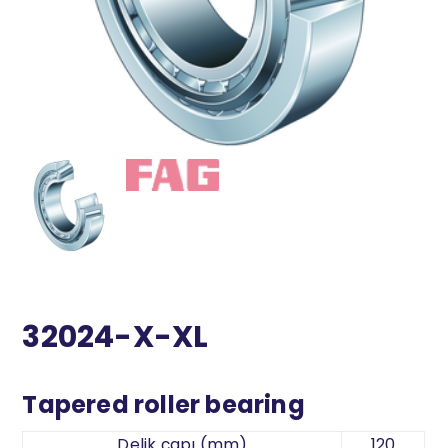
32024-X-XL
Tapered roller bearing
Delik çapı (mm)
120