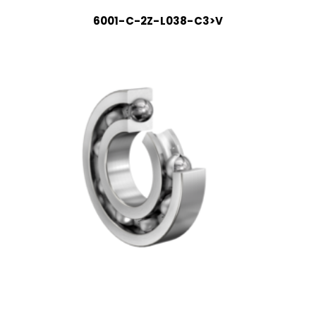
6001-C-2Z-L038-C3>V