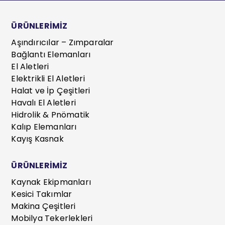
ÜRÜNLERİMİZ
Aşındırıcılar – Zımparalar
Bağlantı Elemanları
El Aletleri
Elektrikli El Aletleri
Halat ve İp Çeşitleri
Havalı El Aletleri
Hidrolik & Pnömatik
Kalıp Elemanları
Kayış Kasnak
ÜRÜNLERİMİZ
Kaynak Ekipmanları
Kesici Takımlar
Makina Çeşitleri
Mobilya Tekerlekleri