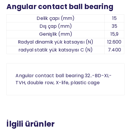
Angular contact ball bearing
Delik çapı (mm)
15
Dış çap (mm)
35
Genişlik (mm)
15,9
Radyal dinamik yük katsayısı (N)
12.600
radyal statik yük katsayısı C (N)
7.400
Angular contact ball bearing 32..-BD-XL-
TVH, double row, X-life, plastic cage
İlgili ürünler