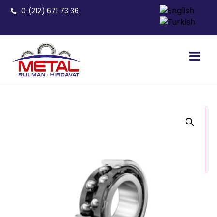
0 (212) 671 73 36