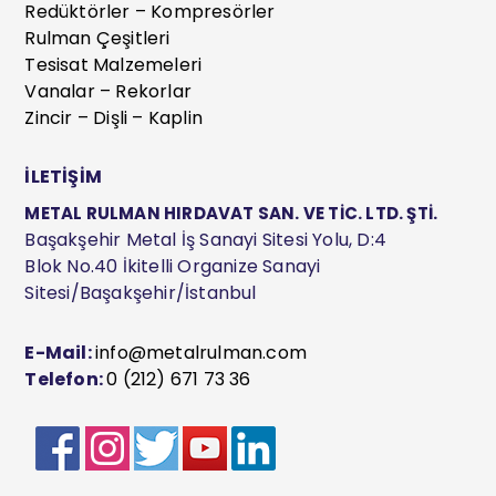
Redüktörler – Kompresörler
Rulman Çeşitleri
Tesisat Malzemeleri
Vanalar – Rekorlar
Zincir – Dişli – Kaplin
İLETİŞİM
METAL RULMAN HIRDAVAT SAN. VE TİC. LTD. ŞTİ.
Başakşehir Metal İş Sanayi Sitesi Yolu, D:4
Blok No.40 İkitelli Organize Sanayi
Sitesi/Başakşehir/İstanbul
E-Mail:
info@metalrulman.com
Telefon:
0 (212) 671 73 36