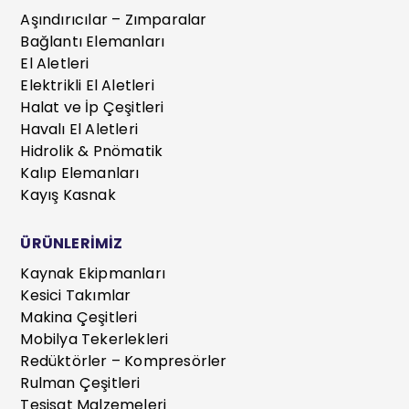
Aşındırıcılar – Zımparalar
Bağlantı Elemanları
El Aletleri
Elektrikli El Aletleri
Halat ve İp Çeşitleri
Havalı El Aletleri
Hidrolik & Pnömatik
Kalıp Elemanları
Kayış Kasnak
ÜRÜNLERİMİZ
Kaynak Ekipmanları
Kesici Takımlar
Makina Çeşitleri
Mobilya Tekerlekleri
Redüktörler – Kompresörler
Rulman Çeşitleri
Tesisat Malzemeleri