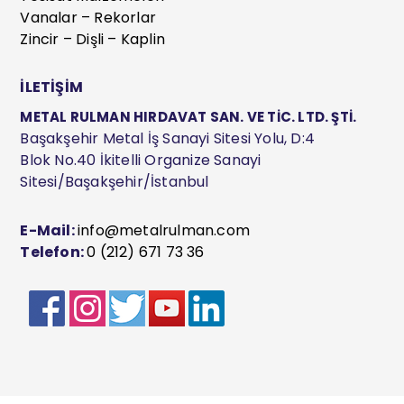
Vanalar – Rekorlar
Zincir – Dişli – Kaplin
İLETİŞİM
METAL RULMAN HIRDAVAT SAN. VE TİC. LTD. ŞTİ.
Başakşehir Metal İş Sanayi Sitesi Yolu, D:4
Blok No.40 İkitelli Organize Sanayi
Sitesi/Başakşehir/İstanbul
E-Mail:
info@metalrulman.com
Telefon:
0 (212) 671 73 36