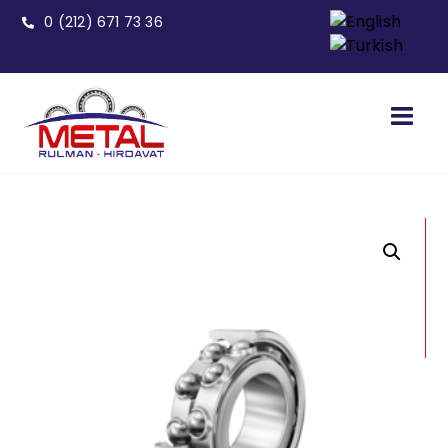
0 (212) 671 73 36