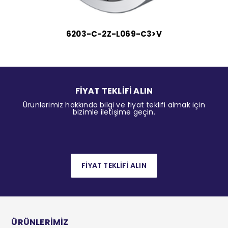
6203-C-2Z-L069-C3>V
FİYAT TEKLİFİ ALIN
Ürünlerimiz hakkında bilgi ve fiyat teklifi almak için
bizimle iletişime geçin.
FİYAT TEKLİFİ ALIN
ÜRÜNLERİMİZ