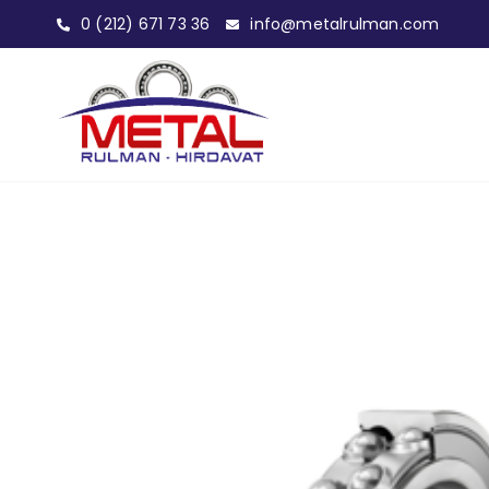
0 (212) 671 73 36
info@metalrulman.com