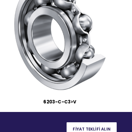
6203-C-C3>V
FİYAT TEKLİFİ ALIN