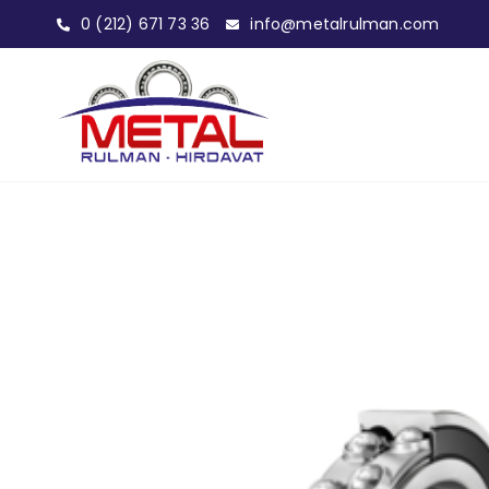
0 (212) 671 73 36
info@metalrulman.com