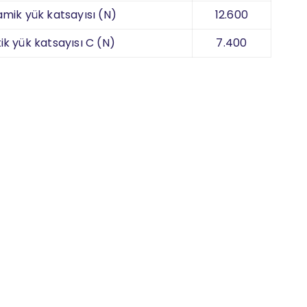
amik yük katsayısı (N)
12.600
ik yük katsayısı C (N)
7.400