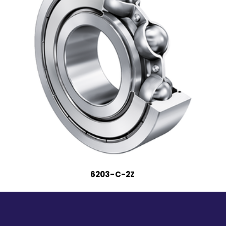
6203-C-2Z