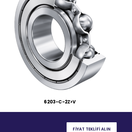
6203-C-2Z>V
FİYAT TEKLİFİ ALIN