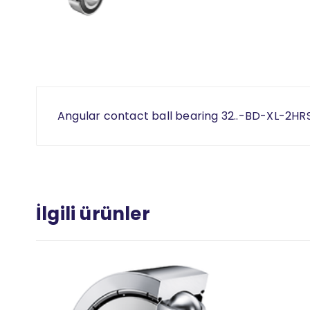
Angular contact ball bearing 32..-BD-XL-2HRS,
İlgili ürünler