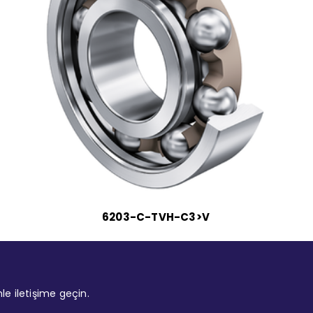
6203-C-TVH-C3>V
mle iletişime geçin.