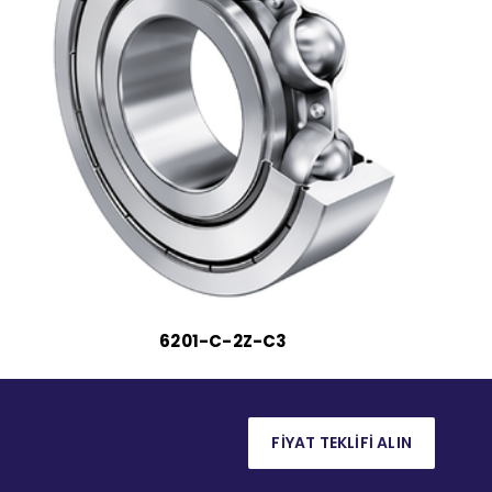
6201-C-2Z-C3
FİYAT TEKLİFİ ALIN