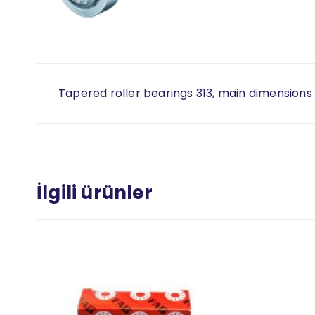
Tapered roller bearings 313, main dimensions t
İlgili ürünler