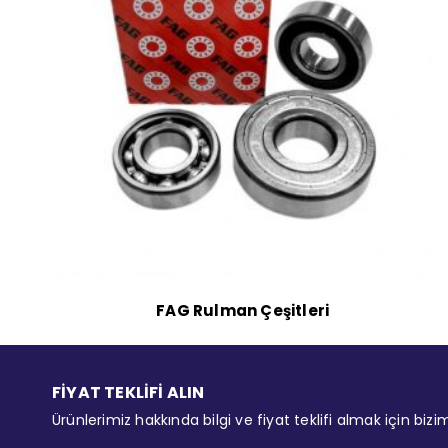
FAG Rulman Çeşitleri
FİYAT TEKLİFİ ALIN
Ürünlerimiz hakkında bilgi ve fiyat teklifi almak için bizi