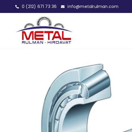
0 (212) 671 73 36
info@metalrulman.com