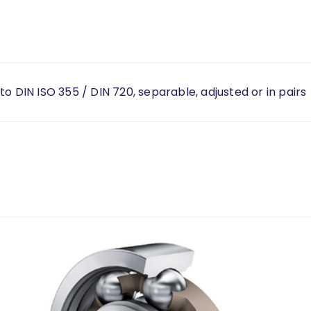
o DIN ISO 355 / DIN 720, separable, adjusted or in pairs