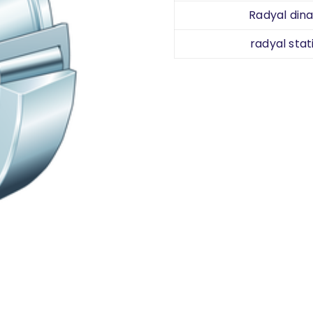
Radyal dina
radyal stat