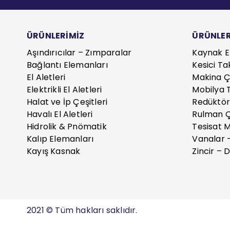
ÜRÜNLERİMİZ
ÜRÜNLER
Aşındırıcılar – Zımparalar
Kaynak E
Bağlantı Elemanları
Kesici Ta
El Aletleri
Makina Çe
Elektrikli El Aletleri
Mobilya T
Halat ve İp Çeşitleri
Redüktör
Havalı El Aletleri
Rulman Ç
Hidrolik & Pnömatik
Tesisat 
Kalıp Elemanları
Vanalar 
Kayış Kasnak
Zincir – D
2021 © Tüm hakları saklıdır.