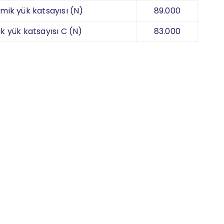
mik yük katsayısı (N)
89.000
ik yük katsayısı C (N)
83.000