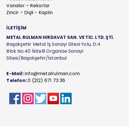
Vanalar – Rekorlar
Zincir – Dişli – Kaplin
İLETİŞİM
METAL RULMAN HIRDAVAT SAN. VE TİC. LTD. ŞTİ.
Başakşehir Metal İş Sanayi Sitesi Yolu, D:4
Blok No.40 İkitelli Organize Sanayi
Sitesi/Başakşehir/İstanbul
E-Mail:
info@metalrulman.com
Telefon:
0 (212) 671 73 36