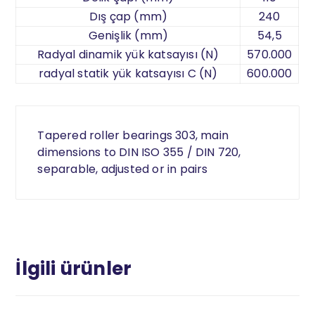
Dış çap (mm)
240
Genişlik (mm)
54,5
Radyal dinamik yük katsayısı (N)
570.000
radyal statik yük katsayısı C (N)
600.000
Tapered roller bearings 303, main
dimensions to DIN ISO 355 / DIN 720,
separable, adjusted or in pairs
İlgili ürünler