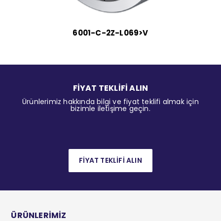
6001-C-2Z-L069>V
FİYAT TEKLİFİ ALIN
Ürünlerimiz hakkında bilgi ve fiyat teklifi almak için
bizimle iletişime geçin.
FİYAT TEKLİFİ ALIN
ÜRÜNLERİMİZ