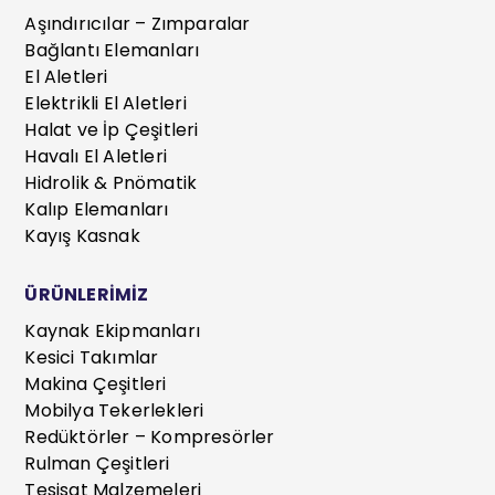
Aşındırıcılar – Zımparalar
Bağlantı Elemanları
El Aletleri
Elektrikli El Aletleri
Halat ve İp Çeşitleri
Havalı El Aletleri
Hidrolik & Pnömatik
Kalıp Elemanları
Kayış Kasnak
ÜRÜNLERİMİZ
Kaynak Ekipmanları
Kesici Takımlar
Makina Çeşitleri
Mobilya Tekerlekleri
Redüktörler – Kompresörler
Rulman Çeşitleri
Tesisat Malzemeleri