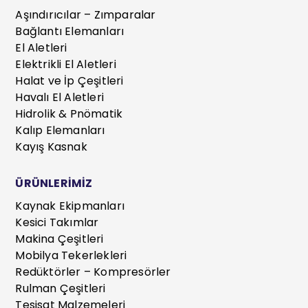
Aşındırıcılar – Zımparalar
Bağlantı Elemanları
El Aletleri
Elektrikli El Aletleri
Halat ve İp Çeşitleri
Havalı El Aletleri
Hidrolik & Pnömatik
Kalıp Elemanları
Kayış Kasnak
ÜRÜNLERİMİZ
Kaynak Ekipmanları
Kesici Takımlar
Makina Çeşitleri
Mobilya Tekerlekleri
Redüktörler – Kompresörler
Rulman Çeşitleri
Tesisat Malzemeleri