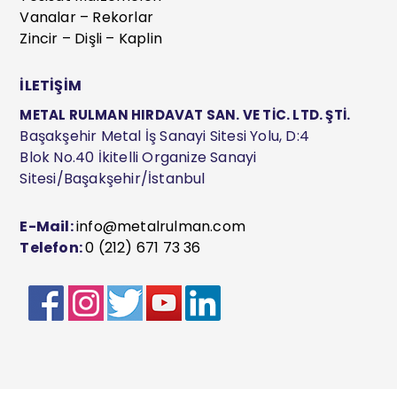
Vanalar – Rekorlar
Zincir – Dişli – Kaplin
İLETİŞİM
METAL RULMAN HIRDAVAT SAN. VE TİC. LTD. ŞTİ.
Başakşehir Metal İş Sanayi Sitesi Yolu, D:4
Blok No.40 İkitelli Organize Sanayi
Sitesi/Başakşehir/İstanbul
E-Mail:
info@metalrulman.com
Telefon:
0 (212) 671 73 36