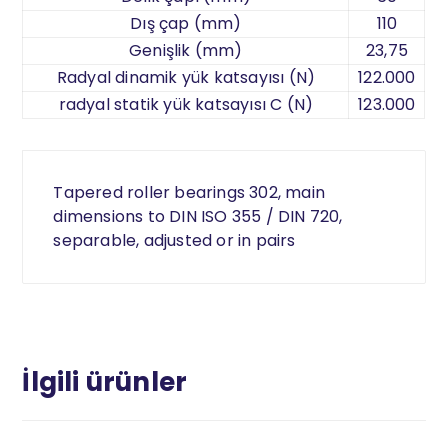
Dış çap (mm)
110
Genişlik (mm)
23,75
Radyal dinamik yük katsayısı (N)
122.000
radyal statik yük katsayısı C (N)
123.000
Tapered roller bearings 302, main
dimensions to DIN ISO 355 / DIN 720,
separable, adjusted or in pairs
İlgili ürünler