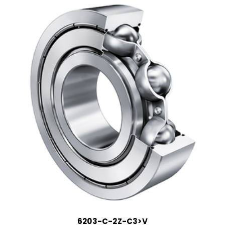
6203-C-2Z-C3>V