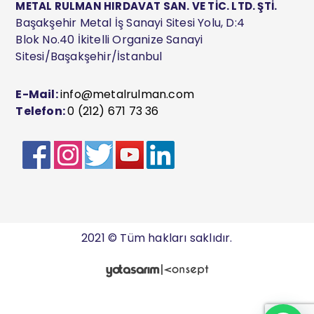
METAL RULMAN HIRDAVAT SAN. VE TİC. LTD. ŞTİ.
Başakşehir Metal İş Sanayi Sitesi Yolu, D:4
Blok No.40 İkitelli Organize Sanayi
Sitesi/Başakşehir/İstanbul
E-Mail:
info@metalrulman.com
Telefon:
0 (212) 671 73 36
2021 © Tüm hakları saklıdır.