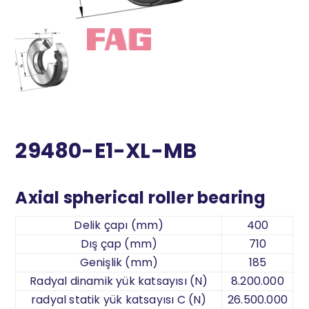
29480-E1-XL-MB
Axial spherical roller bearing
Delik çapı (mm)
400
Dış çap (mm)
710
Genişlik (mm)
185
Radyal dinamik yük katsayısı (N)
8.200.000
radyal statik yük katsayısı C (N)
26.500.000