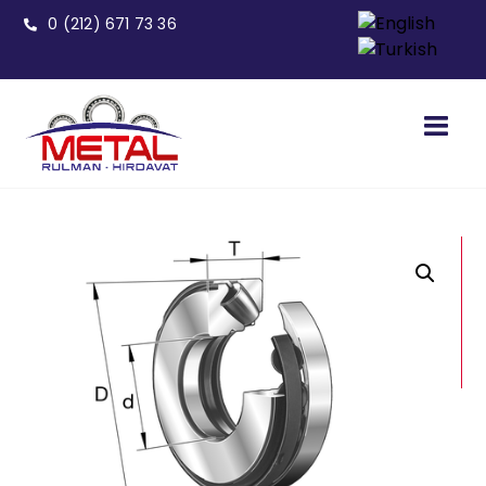
0 (212) 671 73 36