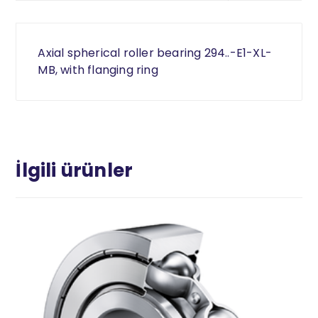
Axial spherical roller bearing 294..-E1-XL-
MB, with flanging ring
İlgili ürünler