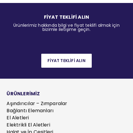
FİYAT TEKLİFİ ALIN
Ürünlerimiz hakkında bilgi ve fiyat teklifi almak için
bizimle iletişime geçin.
FİYAT TEKLİFİ ALIN
ÜRÜNLERİMİZ
Aşındırıcılar – Zımparalar
Bağlantı Elemanları
El Aletleri
Elektrikli El Aletleri
Halat ve İp Çeşitleri