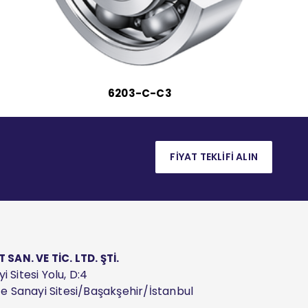
6203-C-C3
FİYAT TEKLİFİ ALIN
AN. VE TİC. LTD. ŞTİ.
 Sitesi Yolu, D:4
ize Sanayi Sitesi/Başakşehir/İstanbul