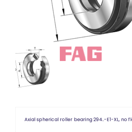
Axial spherical roller bearing 294..-E1-XL, no f