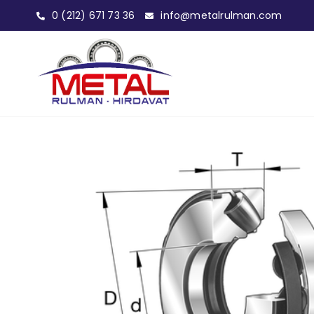
0 (212) 671 73 36
info@metalrulman.com