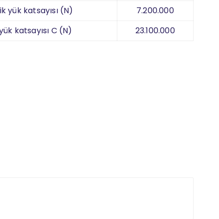
k yük katsayısı (N)
7.200.000
 yük katsayısı C (N)
23.100.000